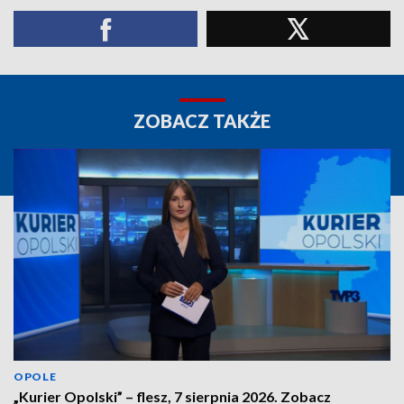
ZOBACZ TAKŻE
OPOLE
„Kurier Opolski” – flesz, 7 sierpnia 2026. Zobacz