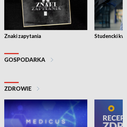
Znaki zapytania
Studencki kw
GOSPODARKA
ZDROWIE