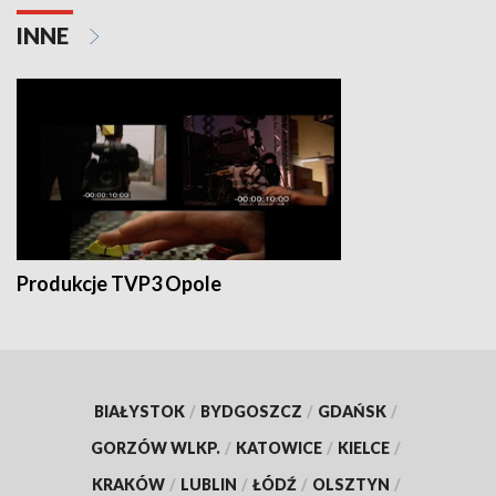
INNE
Produkcje TVP3 Opole
BIAŁYSTOK
/
BYDGOSZCZ
/
GDAŃSK
/
GORZÓW WLKP.
/
KATOWICE
/
KIELCE
/
KRAKÓW
/
LUBLIN
/
ŁÓDŹ
/
OLSZTYN
/