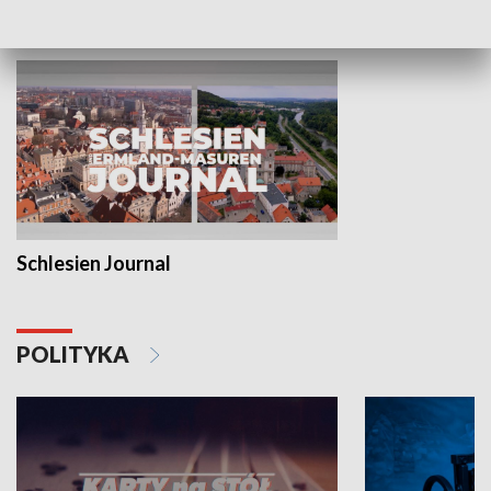
MNIEJSZOŚCI
Schlesien Journal
POLITYKA