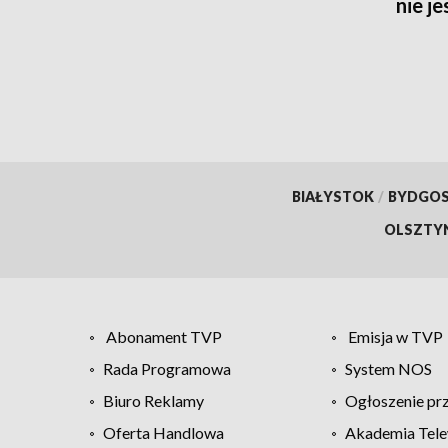
nie j
potrz
BIAŁYSTOK
/
BYDGO
OLSZTY
Abonament TVP
Emisja w TVP
Rada Programowa
System NOS
Biuro Reklamy
Ogłoszenie pr
Oferta Handlowa
Akademia Tele