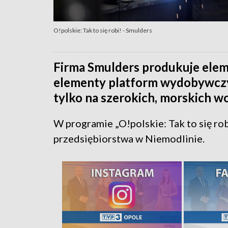
O!polskie: Tak to się robi! - Smulders
Firma Smulders produkuje elem
elementy platform wydobywczyc
tylko na szerokich, morskich w
W programie „O!polskie: Tak to się rob
przedsiębiorstwa w Niemodlinie.