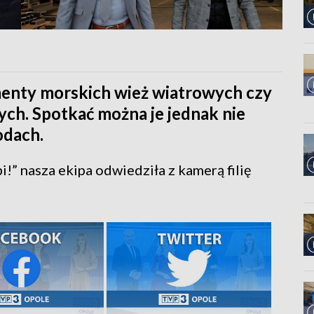
enty morskich wież wiatrowych czy
h. Spotkać można je jednak nie
odach.
i!” nasza ekipa odwiedziła z kamerą filię