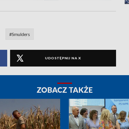
#Smulders
UDOSTĘPNIJ NA X
ZOBACZ TAKŻE