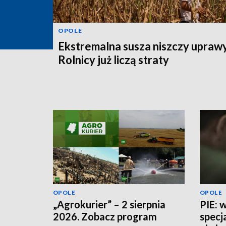
OPOLE
Ekstremalna susza niszczy uprawy
Rolnicy już liczą straty
OPOLE
OPOLE
„Agrokurier” – 2 sierpnia
PIE: 
2026. Zobacz program
specj