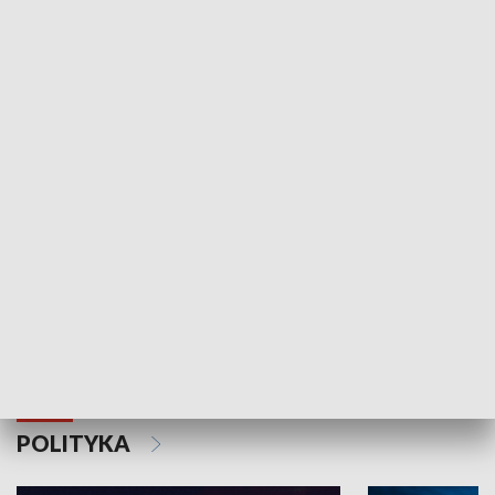
Wejściówka
Zakładka
MNIEJSZOŚCI
Schlesien Journal
POLITYKA