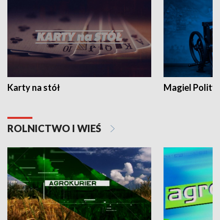
Karty na stół
Magiel Polity
ROLNICTWO I WIEŚ