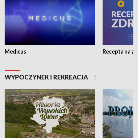
Medicus
Recepta na z
WYPOCZYNEK I REKREACJA