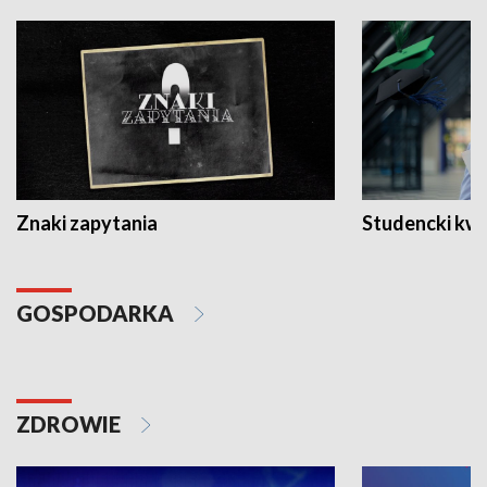
Znaki zapytania
Studencki kw
GOSPODARKA
ZDROWIE