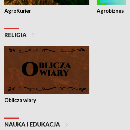
AgroKurier
Agrobiznes
RELIGIA
Oblicza wiary
NAUKA I EDUKACJA