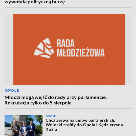
wywołała polityczną burzę
OPOLE
Młodzi mogą wejść do rady przy parlamencie.
Rekrutacja tylko do 5 sierpnia
OPOLE
Chcą zerwania umów partnerskich.
Wnioski trafiły do Opola i Kędzierzyna-
Koźla