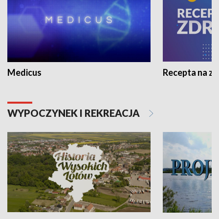
Medicus
Recepta na z
WYPOCZYNEK I REKREACJA