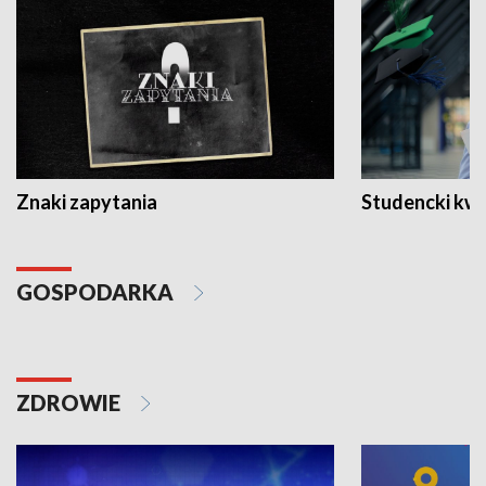
Znaki zapytania
Studencki kw
GOSPODARKA
ZDROWIE