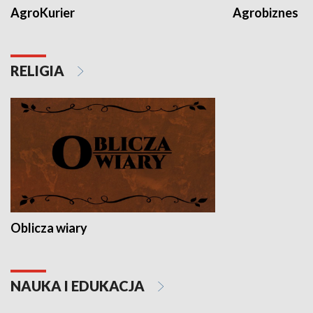
AgroKurier
Agrobiznes
RELIGIA
Oblicza wiary
NAUKA I EDUKACJA