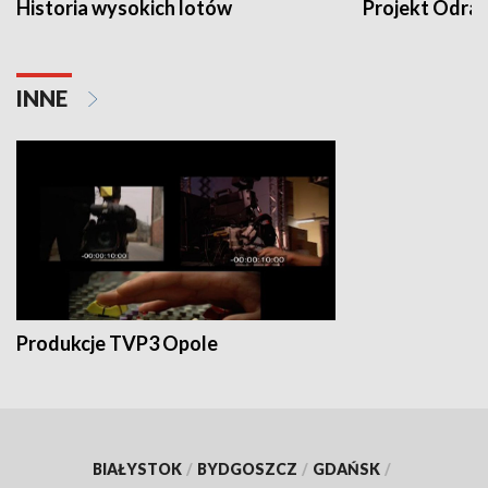
Historia wysokich lotów
Projekt Odra
INNE
Produkcje TVP3 Opole
BIAŁYSTOK
/
BYDGOSZCZ
/
GDAŃSK
/