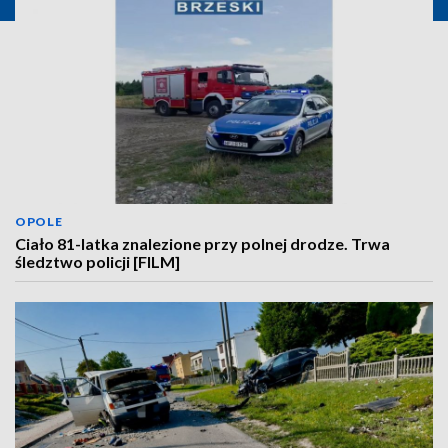
OPOLE
Ciało 81-latka znalezione przy polnej drodze. Trwa
śledztwo policji [FILM]