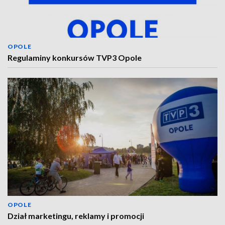
OPOLE
Regulaminy konkursów TVP3 Opole
OPOLE
Dział marketingu, reklamy i promocji