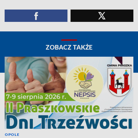
ZOBACZ TAKŻE
OPOLE