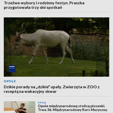
Trzeźwe wybory i rodzinny festyn. Praszka
przygotowała trzy dni spotkań
OPOLE
Dzikie porady na „dzikie” upały. Zwierzęta w ZOO z
receptą na wakacyjny skwar
OPOLE
Opole międzynarodową stolicą piosenki.
Trwa 36. Międzynarodowy Kurs Muzyczny.