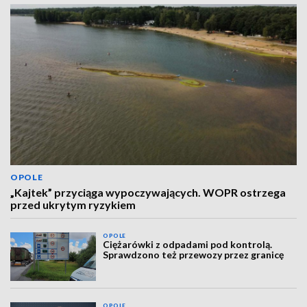
OPOLE
„Kajtek” przyciąga wypoczywających. WOPR ostrzega
przed ukrytym ryzykiem
OPOLE
Ciężarówki z odpadami pod kontrolą.
Sprawdzono też przewozy przez granicę
OPOLE