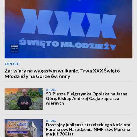
OPOLE
Żar wiary na wygasłym wulkanie. Trwa XXX Święto
Młodzieży na Górze św. Anny
OPOLE
50. Piesza Pielgrzymka Opolska na Jasną
Górę. Biskup Andrzej Czaja zaprasza
wiernych
OPOLE
Dostojny jubileusz strzeleckiego kościoła.
Parafia pw. Narodzenia NMP i św. Marcina
ma już 700 lat