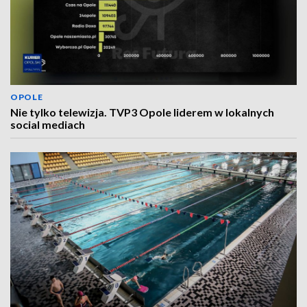
OPOLE
Nie tylko telewizja. TVP3 Opole liderem w lokalnych
social mediach