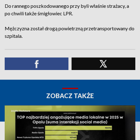
Do rannego poszkodowanego przy byli właśnie strażacy, a
po chwili także śmigłowiec LPR.
Mężczyzna został drogą powietrzną przetransportowany do
szpitala.
ZOBACZ TAKŻE