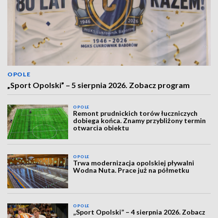
OPOLE
„Sport Opolski” – 5 sierpnia 2026. Zobacz program
OPOLE
Remont prudnickich torów łuczniczych
dobiega końca. Znamy przybliżony termin
otwarcia obiektu
OPOLE
Trwa modernizacja opolskiej pływalni
Wodna Nuta. Prace już na półmetku
OPOLE
„Sport Opolski” – 4 sierpnia 2026. Zobacz