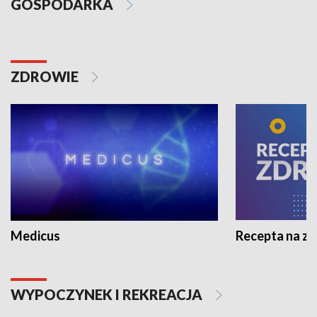
GOSPODARKA
ZDROWIE
Medicus
Recepta na z
WYPOCZYNEK I REKREACJA