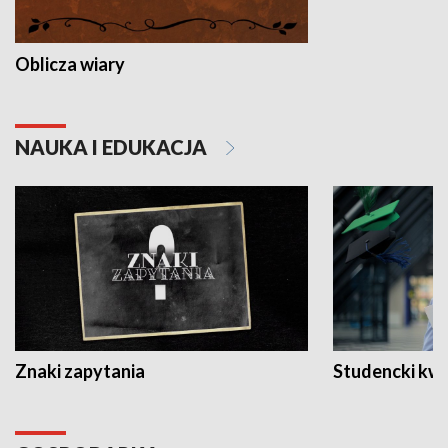
Oblicza wiary
NAUKA I EDUKACJA
Znaki zapytania
Studencki kw