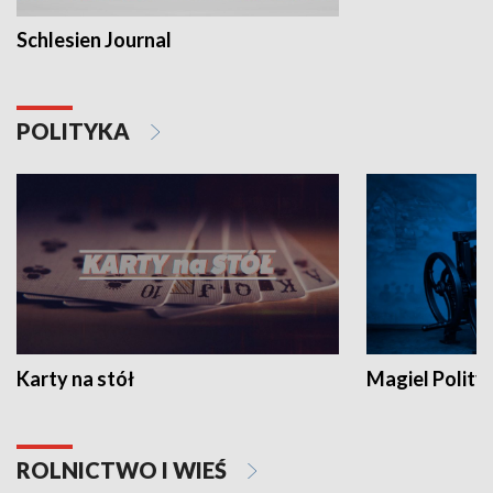
Schlesien Journal
POLITYKA
Karty na stół
Magiel Polity
ROLNICTWO I WIEŚ