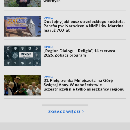
wiernych
OPOLE
Dostojny jubileusz strzeleckiego kościoła.
Parafia pw. Narodzenia NMP i św. Marcina
ma już 700 lat
OPOLE
„Region Dialogu - Religia”, 14 czerwca
2026. Zobacz program
OPOLE
31. Pielgrzymka Mniejszości na Górę
Świętej Anny. W nabożeństwie
uczestniczyli nie tylko mieszkańcy regionu
ZOBACZ WIĘCEJ