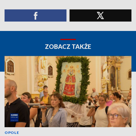
ZOBACZ TAKŻE
OPOLE