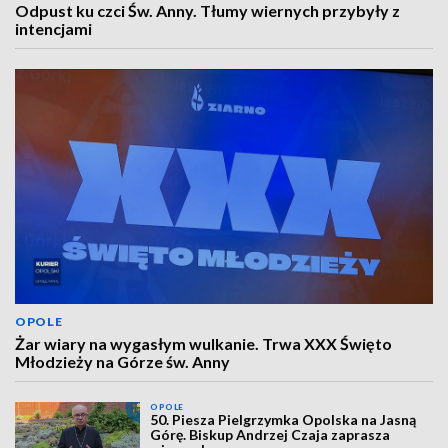
Odpust ku czci Św. Anny. Tłumy wiernych przybyły z
intencjami
OPOLE
Żar wiary na wygasłym wulkanie. Trwa XXX Święto
Młodzieży na Górze św. Anny
OPOLE
50. Piesza Pielgrzymka Opolska na Jasną
Górę. Biskup Andrzej Czaja zaprasza