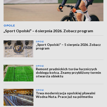
OPOLE
„Sport Opolski” – 6 sierpnia 2026. Zobacz program
OPOLE
„Sport Opolski” – 5 sierpnia 2026. Zobacz
program
OPOLE
Remont prudnickich torów łuczniczych
dobiega końca. Znamy przybliżony termin
otwarcia obiektu
OPOLE
Trwa modernizacja opolskiej pływalni
Wodna Nuta. Prace już na półmetku