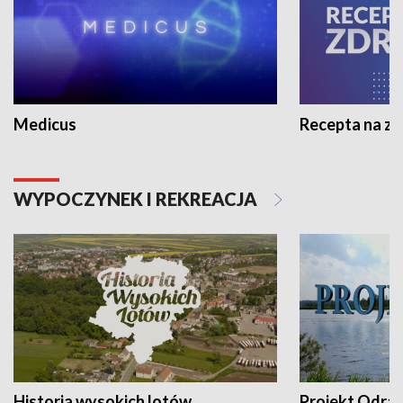
Medicus
Recepta na z
WYPOCZYNEK I REKREACJA
Historia wysokich lotów
Projekt Odra