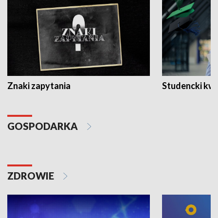
Znaki zapytania
Studencki kw
GOSPODARKA
ZDROWIE