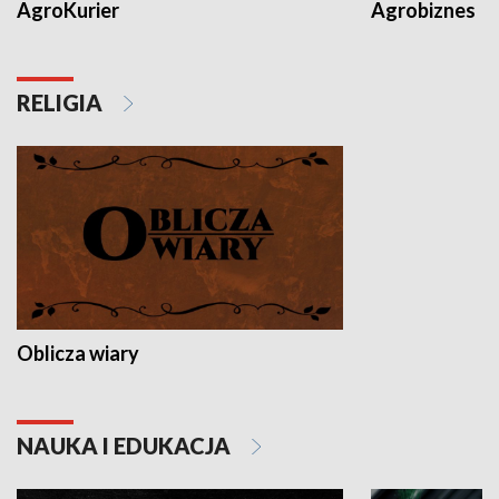
AgroKurier
Agrobiznes
RELIGIA
Oblicza wiary
NAUKA I EDUKACJA