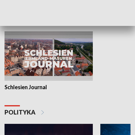
MNIEJSZOŚCI
Schlesien Journal
POLITYKA