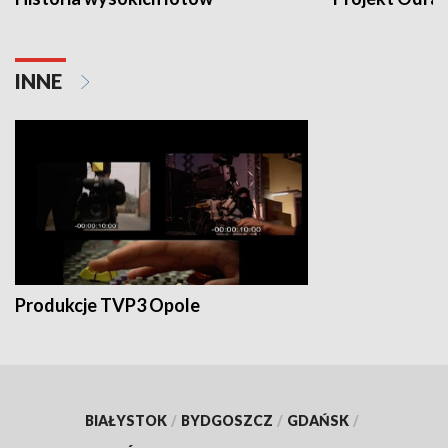
INNE
Produkcje TVP3 Opole
BIAŁYSTOK
/
BYDGOSZCZ
/
GDAŃSK
/