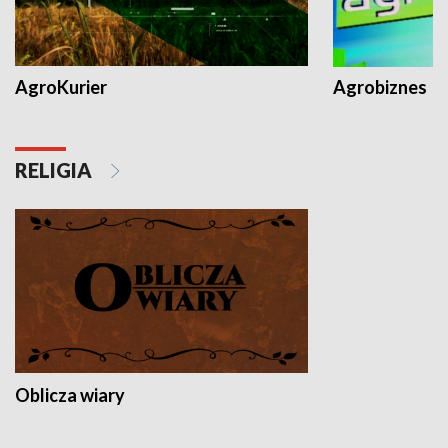
AgroKurier
Agrobiznes
RELIGIA
Oblicza wiary