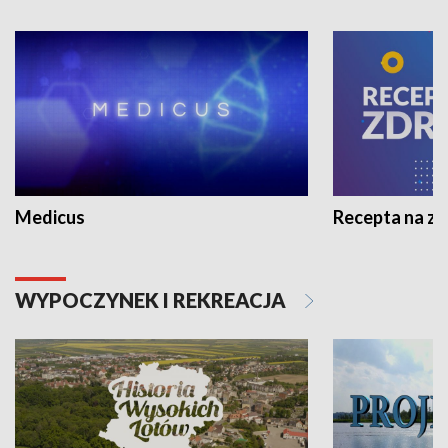
Medicus
Recepta na z
WYPOCZYNEK I REKREACJA