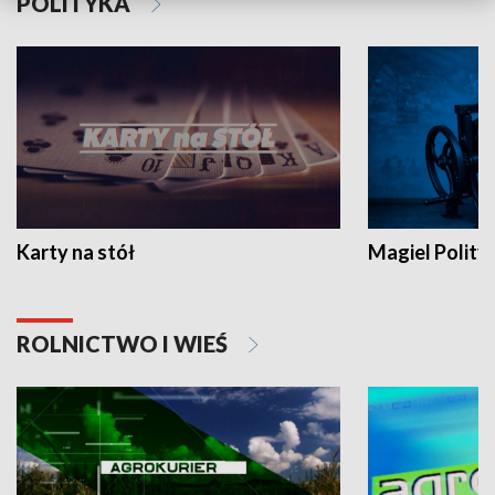
POLITYKA
Karty na stół
Magiel Polity
ROLNICTWO I WIEŚ