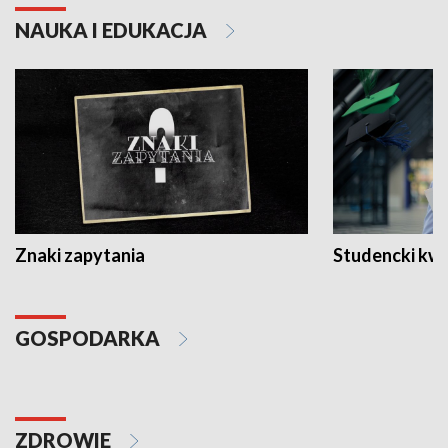
NAUKA I EDUKACJA
Znaki zapytania
Studencki kw
GOSPODARKA
ZDROWIE