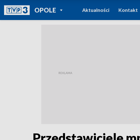
POWRÓT DO
OPOLE
Aktualności
Kontakt
TVP REGIONY
Przedstawiciele m