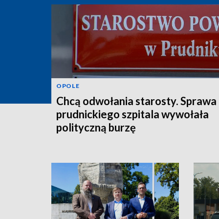
OPOLE
Chcą odwołania starosty. Sprawa
prudnickiego szpitala wywołała
polityczną burzę