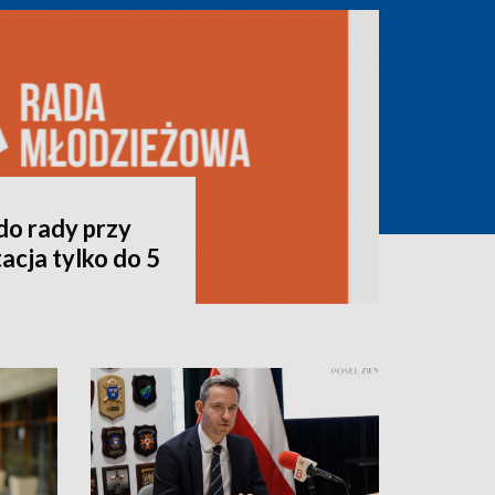
do rady przy
acja tylko do 5