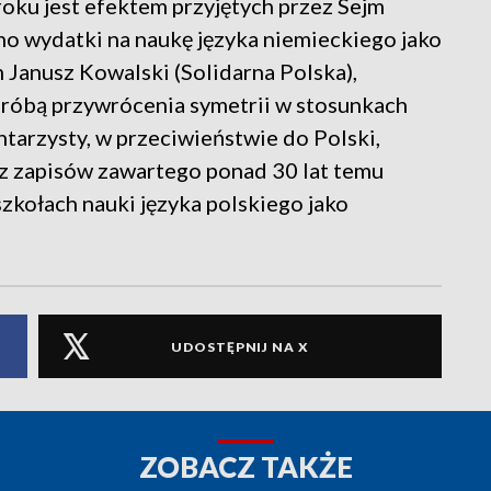
ku jest efektem przyjętych przez Sejm
no wydatki na naukę języka niemieckiego jako
m Janusz Kowalski (Solidarna Polska),
 próbą przywrócenia symetrii w stosunkach
tarzysty, w przeciwieństwie do Polski,
 z zapisów zawartego ponad 30 lat temu
 szkołach nauki języka polskiego jako
UDOSTĘPNIJ NA X
ZOBACZ TAKŻE