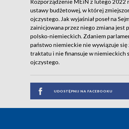
Rozporządzenie MEiN z lutego 2022 ro
ustawy budżetowej, w której zmiejszo
ojczystego. Jak wyjaśniał poseł na Sej
zainicjowana przez niego zmiana jest
polsko-niemieckich. Zdaniem parlamen
państwo niemieckie nie wywiązuje się
traktatu i nie finansuje w niemieckich
ojczystego.
UDOSTĘPNIJ NA FACEBOOKU