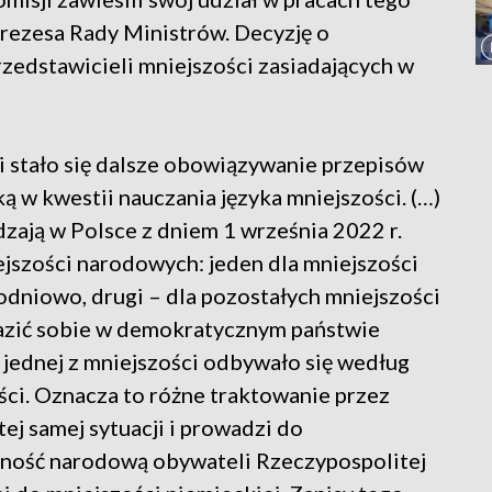
rezesa Rady Ministrów. Decyzję o
rzedstawicieli mniejszości zasiadających w
 stało się dalsze obowiązywanie przepisów
 w kwestii nauczania języka mniejszości. (…)
ją w Polsce z dniem 1 września 2022 r.
jszości narodowych: jeden dla mniejszości
odniowo, drugi – dla pozostałych mniejszości
azić sobie w demokratycznym państwie
 jednej z mniejszości odbywało się według
ści. Oznacza to różne traktowanie przez
ej samej sytuacji i prowadzi do
żność narodową obywateli Rzeczypospolitej