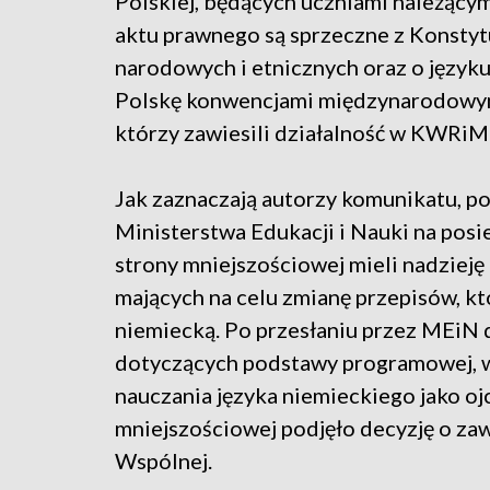
Polskiej, będących uczniami należącym
aktu prawnego są sprzeczne z Konstyt
narodowych i etnicznych oraz o języku
Polskę konwencjami międzynarodowymi
którzy zawiesili działalność w KWRiM
Jak zaznaczają autorzy komunikatu, p
Ministerstwa Edukacji i Nauki na posi
strony mniejszościowej mieli nadzieję
mających na celu zmianę przepisów, kt
niemiecką. Po przesłaniu przez MEi
dotyczących podstawy programowej, 
nauczania języka niemieckiego jako oj
mniejszościowej podjęło decyzję o zaw
Wspólnej.