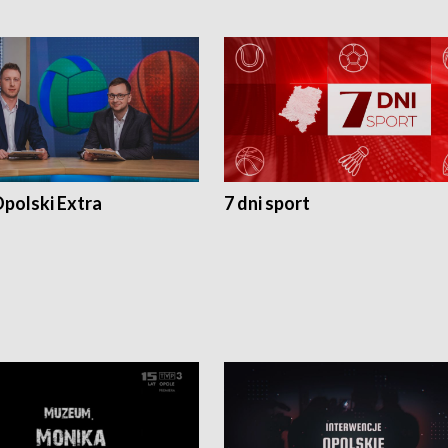
polski Extra
7 dni sport