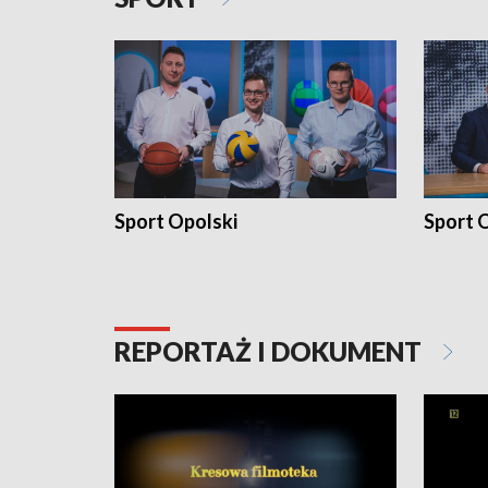
Sport Opolski
Sport O
REPORTAŻ I DOKUMENT