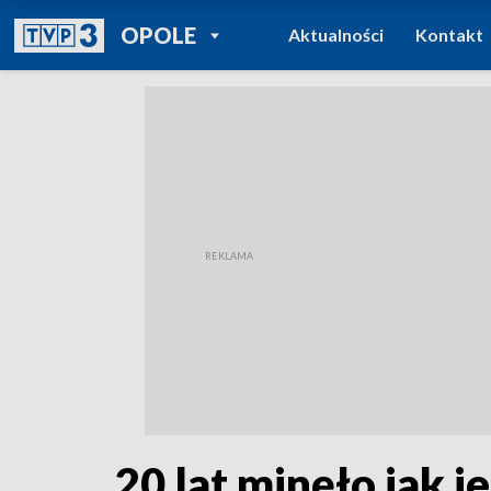
POWRÓT DO
OPOLE
Aktualności
Kontakt
TVP REGIONY
20 lat minęło jak 