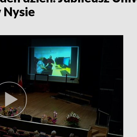
 Nysie