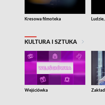
Kresowa filmoteka
Ludzie,
KULTURA I SZTUKA
Wejściówka
Zakład