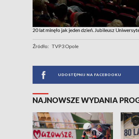
20 lat minęło jak jeden dzień. Jubileusz Uniwersy
Źródło:
TVP3 Opole
UDOSTĘPNIJ NA FACEBOOKU
NAJNOWSZE WYDANIA PR