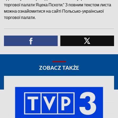
торгової палати Яцека Пєхоти.” З повним текстом листа
можна ознайомитися на сайті Польсько-української
торгової палати.
ZOBACZ TAKŻE