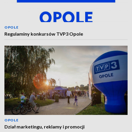
OPOLE
Regulaminy konkursów TVP3 Opole
OPOLE
Dział marketingu, reklamy i promocji