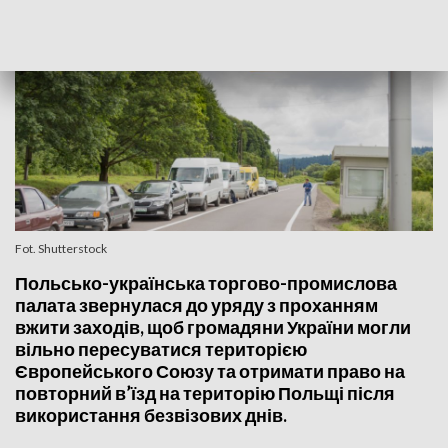
Fot. Shutterstock
Польсько-українська торгово-промислова
палата звернулася до уряду з проханням
вжити заходів, щоб громадяни України могли
вільно пересуватися територією
Європейського Союзу та отримати право на
повторний в’їзд на територію Польщі після
використання безвізових днів.