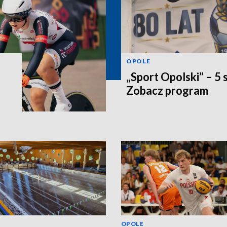
OPOLE
„Sport Opolski” – 5 
Zobacz program
OPOLE