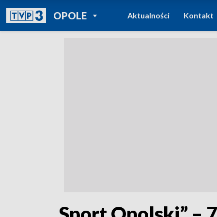
POWRÓT DO
OPOLE
Aktualności
Kontakt
TVP REGIONY
„Sport Opolski” – 