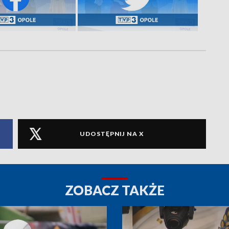
UDOSTĘPNIJ NA X
ZOBACZ TAKŻE