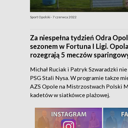
Sport Opolski - 7 czerwca 2022
Za niespełna tydzień Odra Opo
sezonem w Fortuna I Ligi. Opo
rozegrają 5 meczów sparingow
Michał Ruciak i Patryk Szwaradzki nie
PSG Stali Nysa. W programie takze m
AZS Opole na Mistrzostwach Polski 
kadetów w siatkówce plażowej.