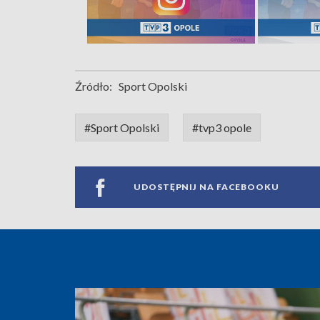
Źródło:
Sport Opolski
#Sport Opolski
#tvp3 opole
UDOSTĘPNIJ NA FACEBOOKU