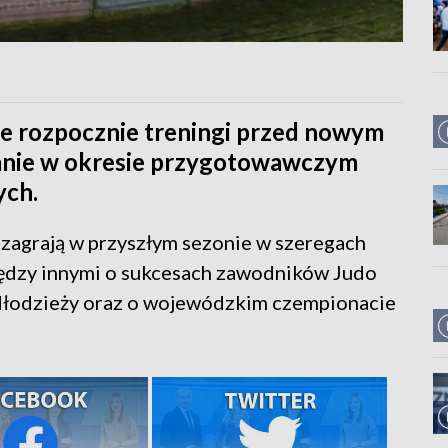
le rozpocznie treningi przed nowym
lanie w okresie przygotowawczym
ych.
 zagrają w przyszłym sezonie w szeregach
iędzy innymi o sukcesach zawodników Judo
Młodzieży oraz o wojewódzkim czempionacie