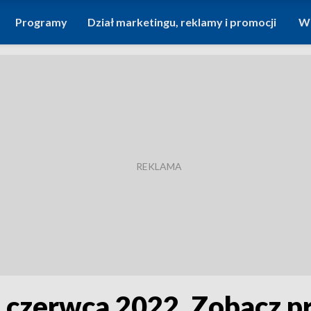
Programy
Dział marketingu, reklamy i promocji
Wi
7 czerwca 2022. Zobacz 