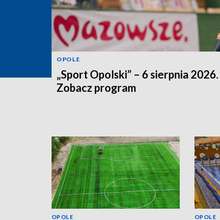
OPOLE
„Sport Opolski” – 6 sierpnia 2026.
Zobacz program
OPOLE
OPOLE