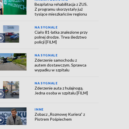
Bezpłatna rehabilitacja z ZUS.
Z programu skorzystały już
tysiące mieszkańców regionu
NA SYGNALE
Ciało 81-latka znalezione przy
polnej drodze. Trwa śledztwo
policji [FILM]
NA SYGNALE
Zderzenie samochodu z
autem dostawczym. Sprawca
wypadku w szpitalu
NA SYGNALE
Zderzenie auta z hulajnogą.
Jedna osoba w szpitalu [FILM]
INNE
Zobacz „Rozmowę Kuriera” z
Piotrem Pośpiechem