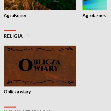
AgroKurier
Agrobiznes
RELIGIA
Oblicza wiary