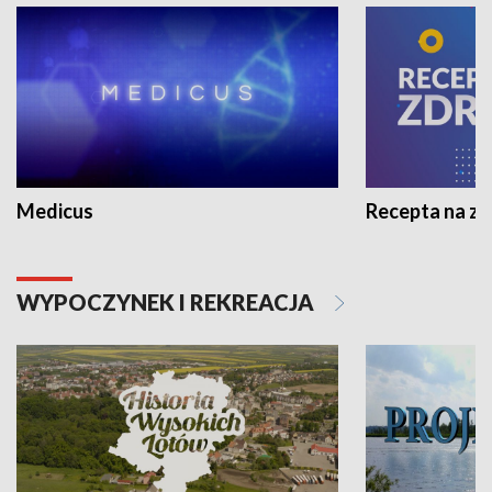
Medicus
Recepta na z
WYPOCZYNEK I REKREACJA