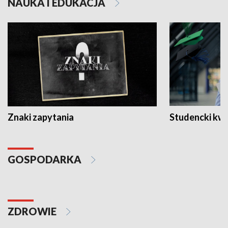
NAUKA I EDUKACJA
Znaki zapytania
Studencki kw
GOSPODARKA
ZDROWIE