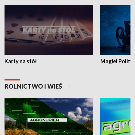
Karty na stół
Magiel Polity
ROLNICTWO I WIEŚ