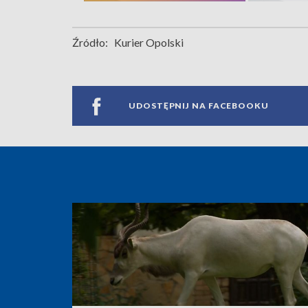
Źródło:
Kurier Opolski
UDOSTĘPNIJ NA FACEBOOKU