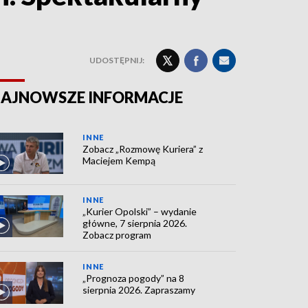
UDOSTĘPNIJ:
AJNOWSZE INFORMACJE
INNE
Zobacz „Rozmowę Kuriera” z
Maciejem Kempą
INNE
„Kurier Opolski” – wydanie
główne, 7 sierpnia 2026.
Zobacz program
INNE
„Prognoza pogody” na 8
sierpnia 2026. Zapraszamy