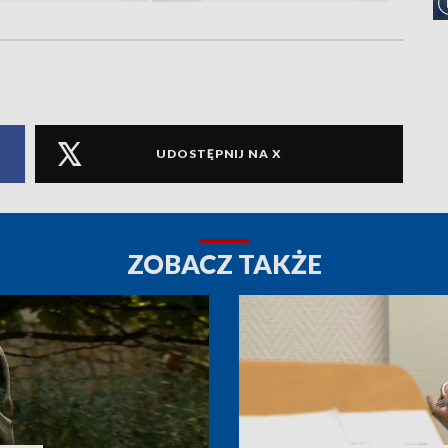
UDOSTĘPNIJ NA X
ZOBACZ TAKŻE