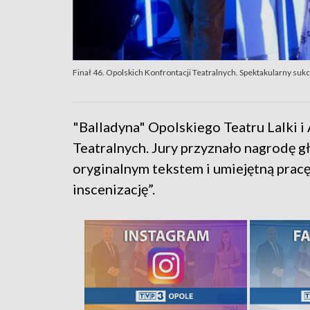
Finał 46. Opolskich Konfrontacji Teatralnych. Spektakularny suk
"Balladyna" Opolskiego Teatru Lalki i
Teatralnych. Jury przyznało nagrodę g
oryginalnym tekstem i umiejętną prac
inscenizację”.