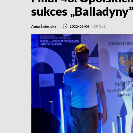
sukces „Balladyny
Anna Święcicka
2022-06-06
|
OPOLE