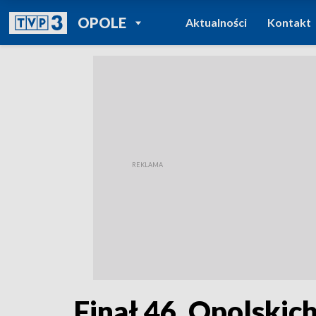
POWRÓT DO
OPOLE
Aktualności
Kontakt
TVP REGIONY
Finał 46. Opolskic