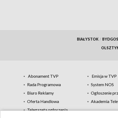
finan
BIAŁYSTOK
/
BYDGO
OLSZTY
Abonament TVP
Emisja w TVP
Rada Programowa
System NOS
Biuro Reklamy
Ogłoszenie pr
Oferta Handlowa
Akademia Tele
Telegazeta ogłoszenia