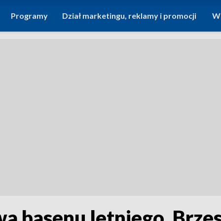
Programy
Dział marketingu, reklamy i promocji
Wi
 basenu letniego. Brzes