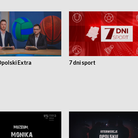
polski Extra
7 dni sport