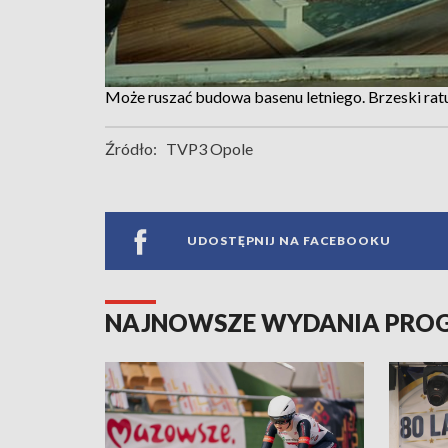
Może ruszać budowa basenu letniego. Brzeski rat
Źródło:
TVP3 Opole
UDOSTĘPNIJ NA FACEBOOKU
NAJNOWSZE WYDANIA PR