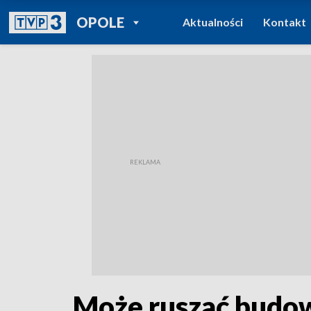
POWRÓT DO
OPOLE
Aktualności
Kontakt
TVP REGIONY
Może ruszać budowa