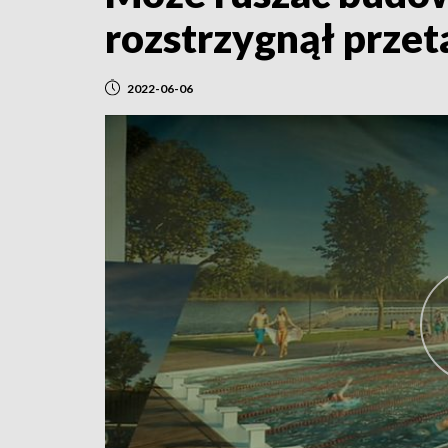
rozstrzygnął przet
2022-06-06