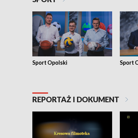
Sport Opolski
Sport O
REPORTAŻ I DOKUMENT