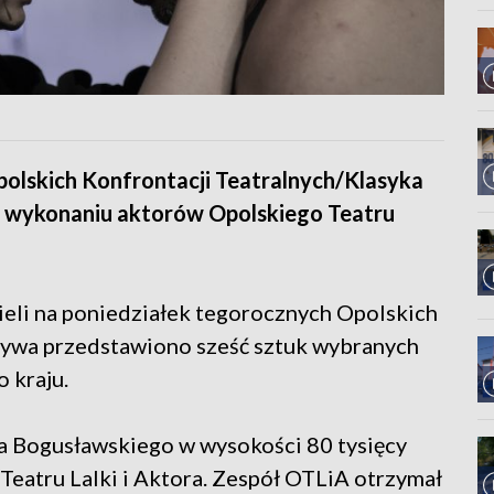
olskich Konfrontacji Teatralnych/Klasyka
w wykonaniu aktorów Opolskiego Teatru
eli na poniedziałek tegorocznych Opolskich
Żywa przedstawiono sześć sztuk wybranych
o kraju.
 Bogusławskiego w wysokości 80 tysięcy
Teatru Lalki i Aktora. Zespół OTLiA otrzymał