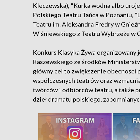
Kleczewska), "Kurka wodna albo uroje
Polskiego Teatru Tańca w Poznaniu, "L
Teatru im. Aleksandra Fredry w Gnieźn
Wiśniewskiego z Teatru Wybrzeże w 
Konkurs Klasyka Żywa organizowany je
Raszewskiego ze środków Ministerstw
główny cel to zwiększenie obecności 
współczesnych teatrów oraz wzmacnian
twórców i odbiorców teatru, a także 
dzieł dramatu polskiego, zapomnianyc