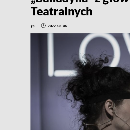
Teatralnych
gp
2022-06-06