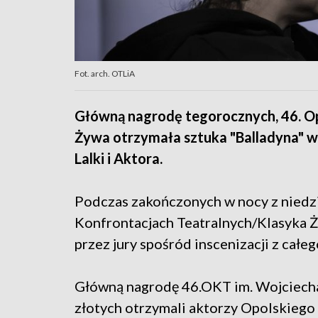
Fot. arch. OTLiA
Główną nagrodę tegorocznych, 46. Op
Żywa otrzymała sztuka "Balladyna" 
Lalki i Aktora.
Podczas zakończonych w nocy z niedzi
Konfrontacjach Teatralnych/Klasyka 
przez jury spośród inscenizacji z całeg
Główną nagrodę 46.OKT im. Wojciecha
złotych otrzymali aktorzy Opolskiego 