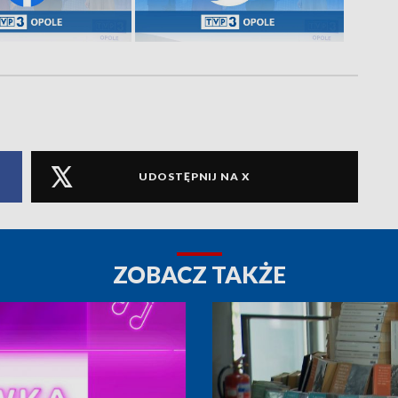
UDOSTĘPNIJ NA X
ZOBACZ TAKŻE