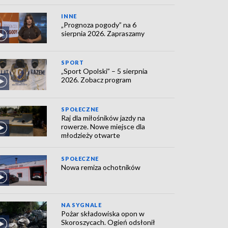
INNE
„Prognoza pogody” na 6
sierpnia 2026. Zapraszamy
SPORT
„Sport Opolski” – 5 sierpnia
2026. Zobacz program
SPOŁECZNE
Raj dla miłośników jazdy na
rowerze. Nowe miejsce dla
młodzieży otwarte
SPOŁECZNE
Nowa remiza ochotników
NA SYGNALE
Pożar składowiska opon w
Skoroszycach. Ogień odsłonił