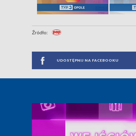
Źródło:
UDOSTĘPNIJ NA FACEBOOKU