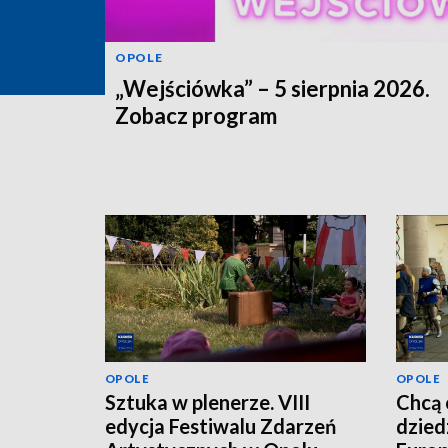
OPOLE
„Wejściówka” – 5 sierpnia 2026.
Zobacz program
OPOLE
OPOLE
Sztuka w plenerze. VIII
Chcą 
edycja Festiwalu Zdarzeń
dzied