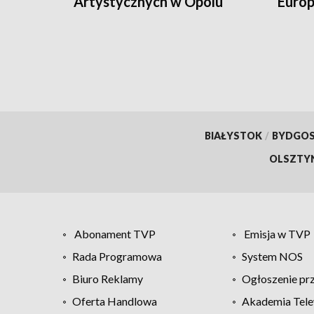
Artystycznych w Opolu
Europ
BIAŁYSTOK
/
BYDGO
OLSZTY
Abonament TVP
Emisja w TVP
Rada Programowa
System NOS
Biuro Reklamy
Ogłoszenie pr
Oferta Handlowa
Akademia Tele