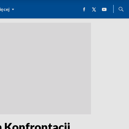
ęcej
 Konfrontacji