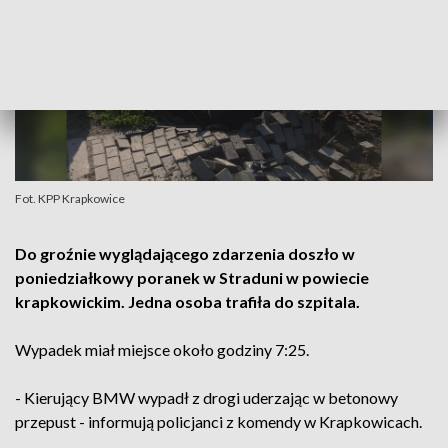
Fot. KPP Krapkowice
Do groźnie wyglądającego zdarzenia doszło w
poniedziałkowy poranek w Straduni w powiecie
krapkowickim. Jedna osoba trafiła do szpitala.
Wypadek miał miejsce około godziny 7:25.
- Kierujący BMW wypadł z drogi uderzając w betonowy
przepust - informują policjanci z komendy w Krapkowicach.