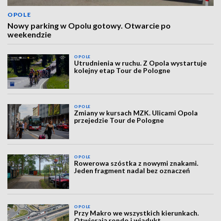
OPOLE
Nowy parking w Opolu gotowy. Otwarcie po
weekendzie
OPOLE
Utrudnienia w ruchu. Z Opola wystartuje
kolejny etap Tour de Pologne
OPOLE
Zmiany w kursach MZK. Ulicami Opola
przejedzie Tour de Pologne
OPOLE
Rowerowa szóstka z nowymi znakami.
Jeden fragment nadal bez oznaczeń
OPOLE
Przy Makro we wszystkich kierunkach.
Otwierają rondo i wiadukt