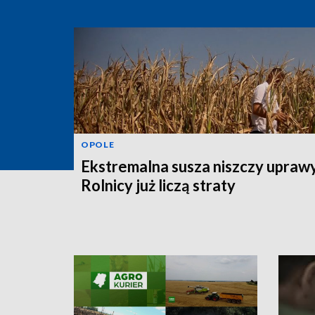
OPOLE
Ekstremalna susza niszczy uprawy
Rolnicy już liczą straty