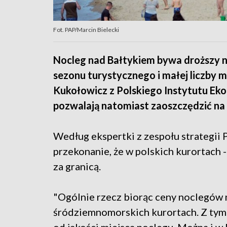
Fot. PAP/Marcin Bielecki
Nocleg nad Bałtykiem bywa droższy n
sezonu turystycznego i małej liczby 
Kukołowicz z Polskiego Instytutu E
pozwalają natomiast zaoszczędzić na 
Według ekspertki z zespołu strategii
przekonanie, że w polskich kurortach -
za granicą.
"Ogólnie rzecz biorąc ceny noclegów 
śródziemnomorskich kurortach. Z tym 