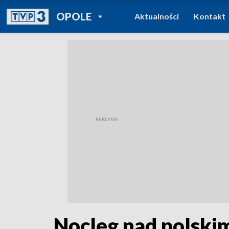
POWRÓT DO
OPOLE
Aktualności
Kontakt
TVP REGIONY
Nocleg nad polski