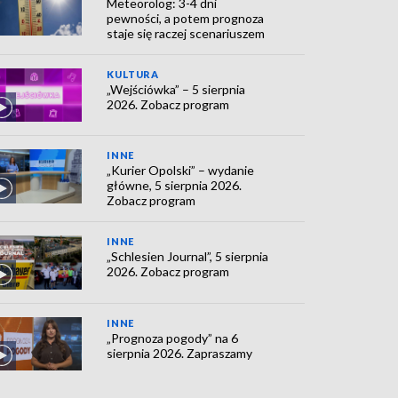
Meteorolog: 3-4 dni
pewności, a potem prognoza
staje się raczej scenariuszem
KULTURA
„Wejściówka” – 5 sierpnia
2026. Zobacz program
INNE
„Kurier Opolski” – wydanie
główne, 5 sierpnia 2026.
Zobacz program
INNE
„Schlesien Journal”, 5 sierpnia
2026. Zobacz program
INNE
„Prognoza pogody” na 6
sierpnia 2026. Zapraszamy