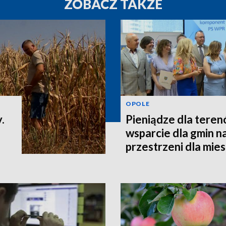
ZOBACZ TAKŻE
OPOLE
.
Pieniądze dla teren
wsparcie dla gmin n
przestrzeni dla mi