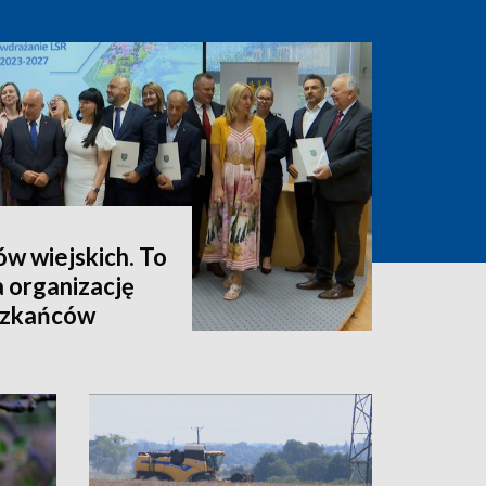
ów wiejskich. To
a organizację
eszkańców