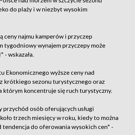
w Polsce nad morzem w szczycie sezonu
leko do plaży i w niezbyt wysokim
są ceny najmu kamperów i przyczep
m tygodniowy wynajem przyczepy może
" - wskazała.
utu Ekonomicznego wyższe ceny nad
z krótkiego sezonu turystycznego oraz
a którym koncentruje się ruch turystyczny.
y przychód osób oferujących usługi
koło trzech miesięcy w roku, kiedy to można
ąd tendencja do oferowania wysokich cen" -