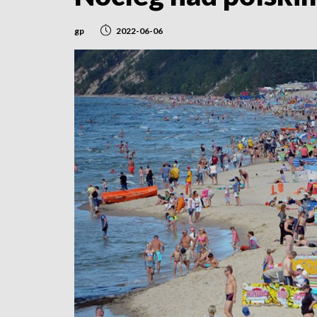
gp
2022-06-06