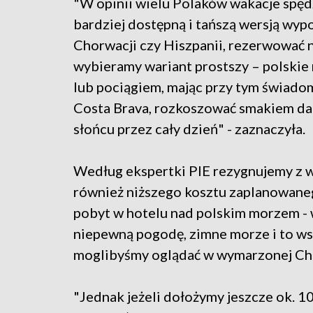
"W opinii wielu Polaków wakacje spę
bardziej dostępną i tańszą wersją wyp
Chorwacji czy Hiszpanii, rezerwować 
wybieramy wariant prostszy – polskie
lub pociągiem, mając przy tym świadom
Costa Brava, rozkoszować smakiem d
słońcu przez cały dzień" - zaznaczyła.
Według ekspertki PIE rezygnujemy z w
również niższego kosztu zaplanowane
pobyt w hotelu nad polskim morzem - w
niepewną pogodę, zimne morze i to ws
moglibyśmy oglądać w wymarzonej Chor
"Jednak jeżeli dołożymy jeszcze ok. 1