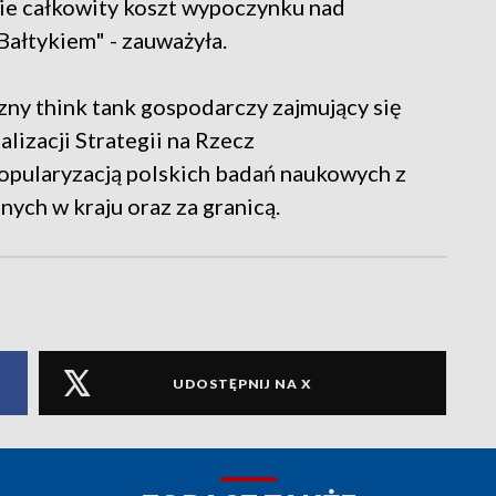
ie całkowity koszt wypoczynku nad
Bałtykiem" - zauważyła.
zny think tank gospodarczy zajmujący się
alizacji Strategii na Rzecz
opularyzacją polskich badań naukowych z
ych w kraju oraz za granicą.
UDOSTĘPNIJ NA X