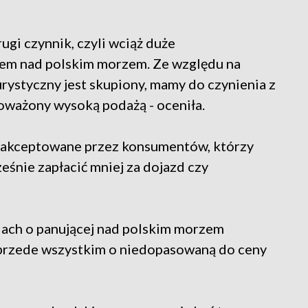
ugi czynnik, czyli wciąż duże
em nad polskim morzem. Ze względu na
urystyczny jest skupiony, mamy do czynienia z
oważony wysoką podażą - oceniła.
 akceptowane przez konsumentów, którzy
eśnie zapłacić mniej za dojazd czy
iach o panującej nad polskim morzem
e przede wszystkim o niedopasowaną do ceny