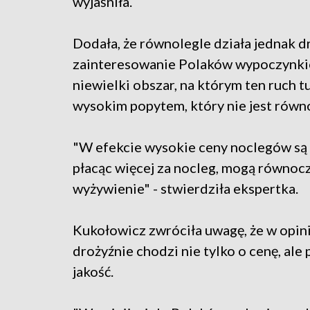
wyjaśniła.
Dodała, że równolegle działa jednak dr
zainteresowanie Polaków wypoczynki
niewielki obszar, na którym ten ruch t
wysokim popytem, który nie jest równ
"W efekcie wysokie ceny noclegów są
płacąc więcej za nocleg, mogą równocz
wyżywienie" - stwierdziła ekspertka.
Kukołowicz zwróciła uwagę, że w opin
drożyźnie chodzi nie tylko o cenę, al
jakość.