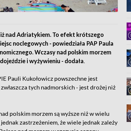
iż nad Adriatykiem. To efekt krótszego
miejsc noclegowych - powiedziała PAP Paula
konomicznego. Wczasy nad polskim morzem
dojeździe i wyżywieniu - dodała
.
 PIE Pauli Kukołowicz powszechne jest
 zwłaszcza tych nadmorskich - jest drożej niż
nad polskim morzem są wyższe niż w wielu
jednak zastrzeżeniem, że wiele jednak zależy