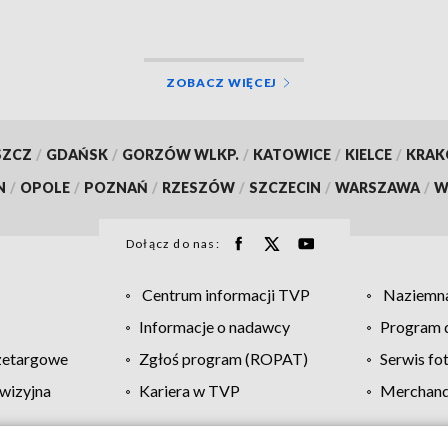
ZOBACZ WIĘCEJ
SZCZ
/
GDAŃSK
/
GORZÓW WLKP.
/
KATOWICE
/
KIELCE
/
KRA
N
/
OPOLE
/
POZNAŃ
/
RZESZÓW
/
SZCZECIN
/
WARSZAWA
/
W
Dołącz do nas:
Centrum informacji TVP
Naziemna
Informacje o nadawcy
Program d
zetargowe
Zgłoś program (ROPAT)
Serwis fo
wizyjna
Kariera w TVP
Merchandi