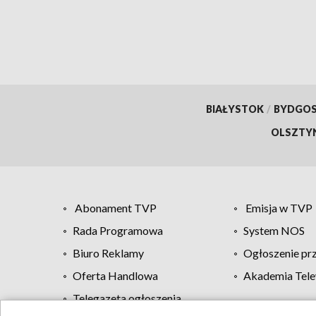
BIAŁYSTOK
/
BYDGO
OLSZTY
Abonament TVP
Emisja w TVP
Rada Programowa
System NOS
Biuro Reklamy
Ogłoszenie pr
Oferta Handlowa
Akademia Tele
Telegazeta ogłoszenia