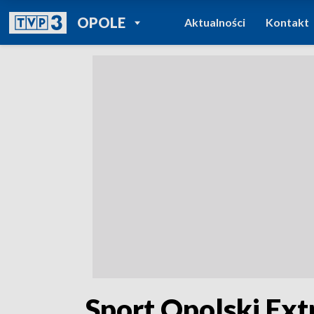
POWRÓT DO
OPOLE
Aktualności
Kontakt
TVP REGIONY
„Sport Opolski Ext