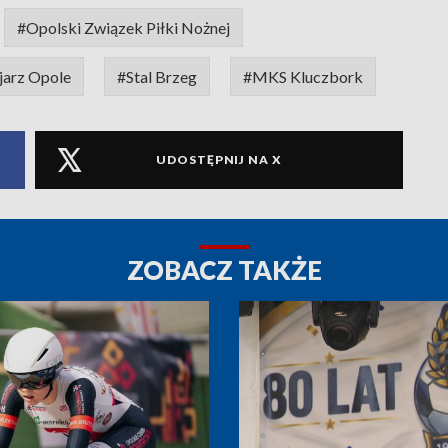
#Opolski Związek Piłki Nożnej
jarz Opole
#Stal Brzeg
#MKS Kluczbork
UDOSTĘPNIJ NA X
ZOBACZ TAKŻE