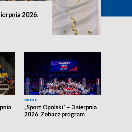
sierpnia 2026.
OPOLE
rpnia
„Sport Opolski” – 3 sierpnia
2026. Zobacz program