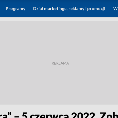
Programy
Dział marketingu, reklamy i promocji
Wi
ra” – 5 czerwca 2022. Zo