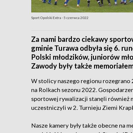
Sport Opolski Extra - 5 czerwca 2022
Za nami bardzo ciekawy sport
gminie Turawa odbyła się 6. r
Polski młodzików, juniorów mło
Zawody były także memoriałem
W stolicy naszego regionu rozegrano 2
na Rolkach sezonu 2022. Gospodarzem
sportowej rywalizacji stanęli również 
uczestniczyli w 2. Turnieju Ziemi Krap
Nasze kamery były także obecne na m