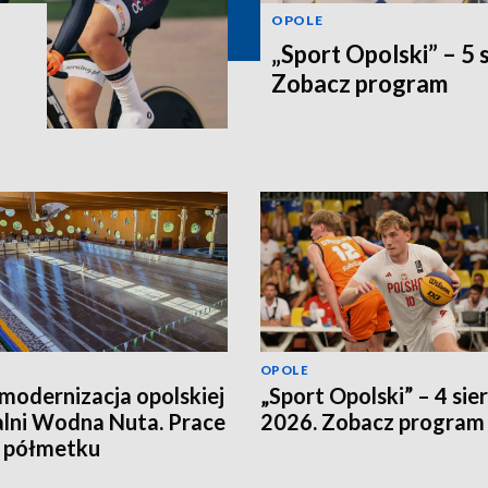
OPOLE
„Sport Opolski” – 5 
Zobacz program
OPOLE
modernizacja opolskiej
„Sport Opolski” – 4 sie
lni Wodna Nuta. Prace
2026. Zobacz program
a półmetku