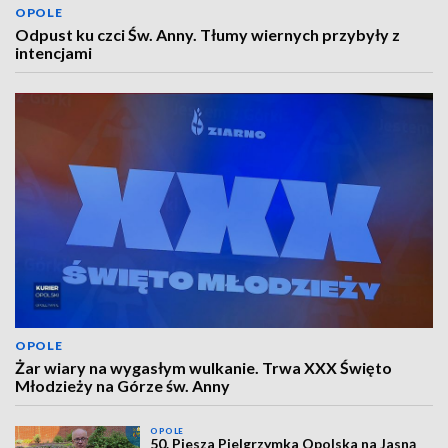
OPOLE
Odpust ku czci Św. Anny. Tłumy wiernych przybyły z
intencjami
OPOLE
Żar wiary na wygasłym wulkanie. Trwa XXX Święto
Młodzieży na Górze św. Anny
OPOLE
50. Piesza Pielgrzymka Opolska na Jasną