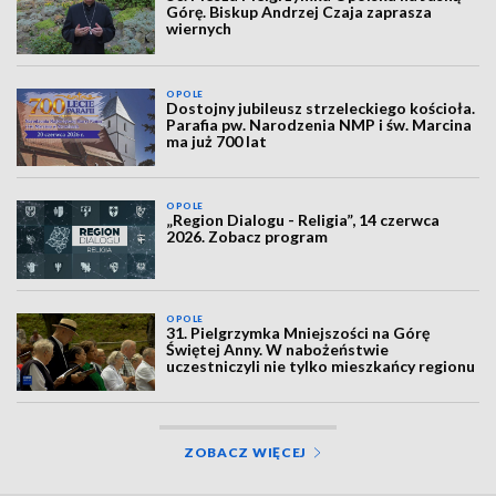
Górę. Biskup Andrzej Czaja zaprasza
wiernych
OPOLE
Dostojny jubileusz strzeleckiego kościoła.
Parafia pw. Narodzenia NMP i św. Marcina
ma już 700 lat
OPOLE
„Region Dialogu - Religia”, 14 czerwca
2026. Zobacz program
OPOLE
31. Pielgrzymka Mniejszości na Górę
Świętej Anny. W nabożeństwie
uczestniczyli nie tylko mieszkańcy regionu
ZOBACZ WIĘCEJ