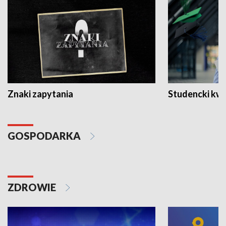
Znaki zapytania
Studencki kw
GOSPODARKA
ZDROWIE