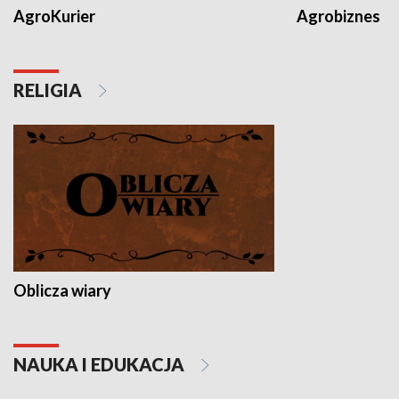
AgroKurier
Agrobiznes
RELIGIA
Oblicza wiary
NAUKA I EDUKACJA