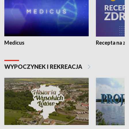
Medicus
Recepta na z
WYPOCZYNEK I REKREACJA