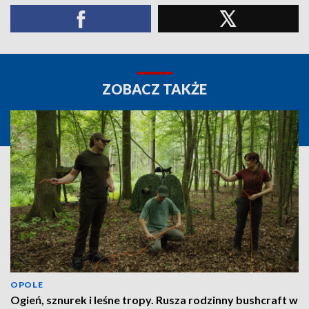
ZOBACZ TAKŻE
OPOLE
Ogień, sznurek i leśne tropy. Rusza rodzinny bushcraft w