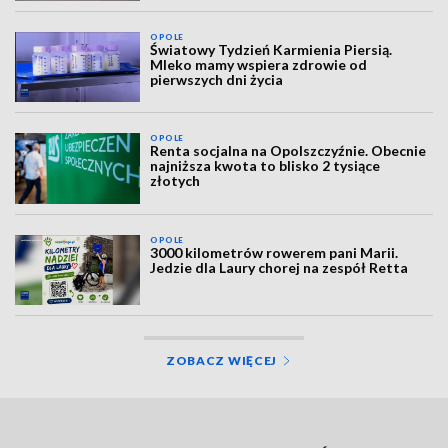
OPOLE
Światowy Tydzień Karmienia Piersią.
Mleko mamy wspiera zdrowie od
pierwszych dni życia
OPOLE
Renta socjalna na Opolszczyźnie. Obecnie
najniższa kwota to blisko 2 tysiące
złotych
OPOLE
3000 kilometrów rowerem pani Marii.
Jedzie dla Laury chorej na zespół Retta
ZOBACZ WIĘCEJ