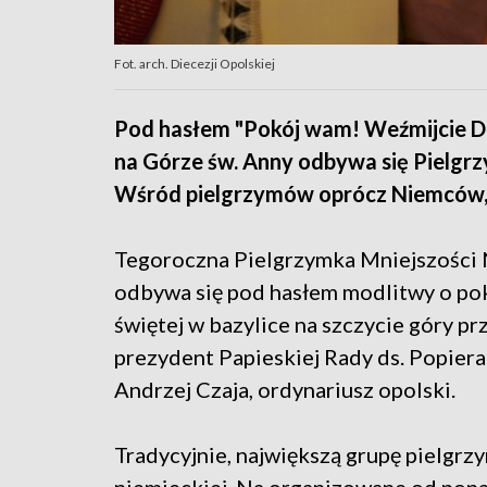
Fot. arch. Diecezji Opolskiej
Pod hasłem "Pokój wam! Weźmijcie D
na Górze św. Anny odbywa się Pielgr
Wśród pielgrzymów oprócz Niemców, R
Tegoroczna Pielgrzymka Mniejszości 
odbywa się pod hasłem modlitwy o pok
świętej w bazylice na szczycie góry p
prezydent Papieskiej Rady ds. Popiera
Andrzej Czaja, ordynariusz opolski.
Tradycyjnie, największą grupę pielgr