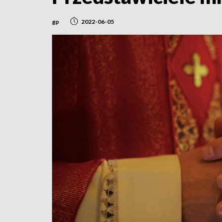
gp
2022-06-05