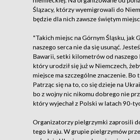
niemieckiej. Na organizowane od pona
Ślązacy, którzy wyemigrowali do Niemi
będzie dla nich zawsze świętym miejs
"Takich miejsc na Górnym Śląsku, jak G
naszego serca nie da się usunąć. Jest
Bawarii, setki kilometrów od naszego
który urodził się już w Niemczech, żeb
miejsce ma szczególne znaczenie. Bo to
Patrząc się na to, co się dzieje na Ukr
bo z wojny nic nikomu dobrego nie pr
który wyjechał z Polski w latach 90-t
Organizatorzy pielgrzymki zaprosili 
tego kraju. W grupie pielgrzymów prze