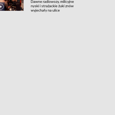
Dawne radiowozy, milicyjne
nyski i strażackie żuki znów
wyjechały na ulice