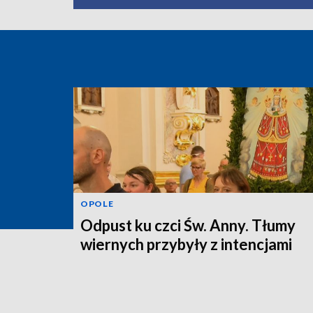
OPOLE
Odpust ku czci Św. Anny. Tłumy
wiernych przybyły z intencjami