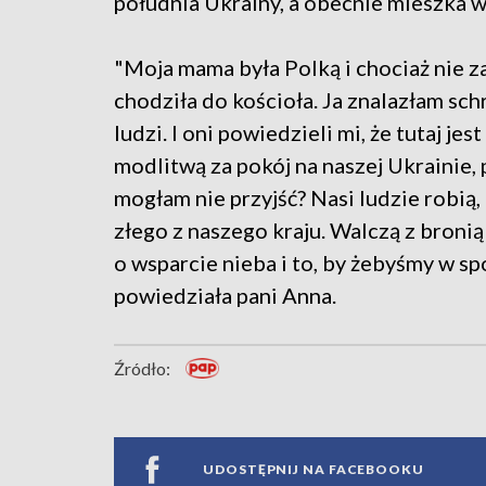
południa Ukrainy, a obecnie mieszka w
"Moja mama była Polką i chociaż nie z
chodziła do kościoła. Ja znalazłam sch
ludzi. I oni powiedzieli mi, że tutaj je
modlitwą za pokój na naszej Ukrainie
mogłam nie przyjść? Nasi ludzie robią,
złego z naszego kraju. Walczą z bronią
o wsparcie nieba i to, by żebyśmy w s
powiedziała pani Anna.
Źródło:
UDOSTĘPNIJ NA FACEBOOKU