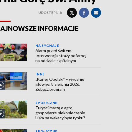
UDOSTĘPNIJ:
AJNOWSZE INFORMACJE
NA SYGNALE
Alarm przed świtem.
Interwencja straży pożarnej
na oddziale szpitalnym
INNE
„Kurier Opolski” – wydanie
główne, 8 sierpnia 2026.
Zobacz program
SPOŁECZNE
Turyści marzą o agro,
gospodarze niekonieczenie.
Luka na wakacyjnym rynku?
SPOŁECZNE