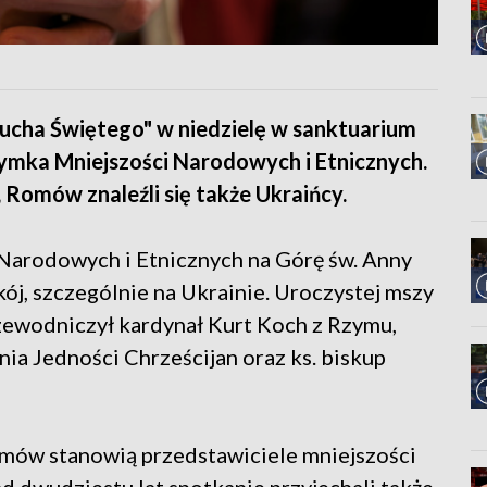
ucha Świętego" w niedzielę w sanktuarium
zymka Mniejszości Narodowych i Etnicznych.
omów znaleźli się także Ukraińcy.
Narodowych i Etnicznych na Górę św. Anny
ój, szczególnie na Ukrainie. Uroczystej mszy
rzewodniczył kardynał Kurt Koch z Rzymu,
nia Jedności Chrześcijan oraz ks. biskup
zymów stanowią przedstawiciele mniejszości