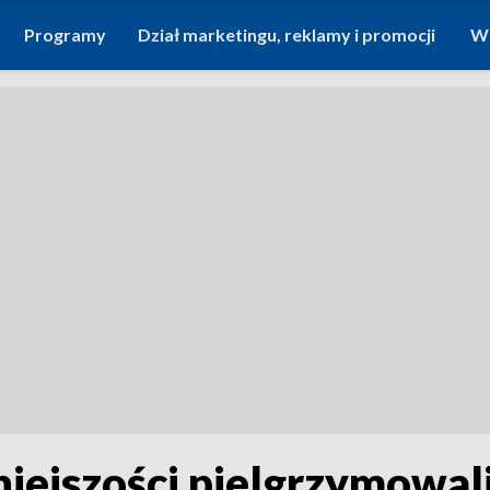
Programy
Dział marketingu, reklamy i promocji
Wi
iejszości pielgrzymowal