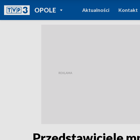
POWRÓT DO
OPOLE
Aktualności
Kontakt
TVP REGIONY
Przedstawiciele mn