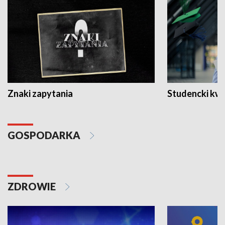
Znaki zapytania
Studencki kw
GOSPODARKA
ZDROWIE