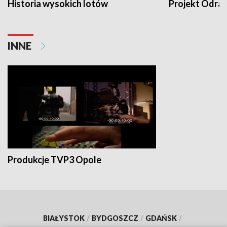
Historia wysokich lotów
Projekt Odra
INNE
Produkcje TVP3 Opole
BIAŁYSTOK
/
BYDGOSZCZ
/
GDAŃSK
/