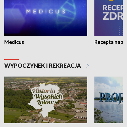
Medicus
Recepta na z
WYPOCZYNEK I REKREACJA