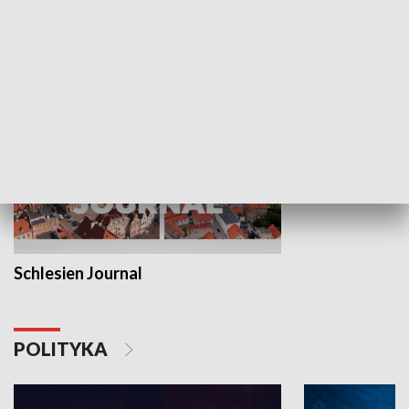
MNIEJSZOŚCI
Schlesien Journal
POLITYKA