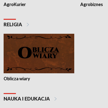
AgroKurier
Agrobiznes
RELIGIA
Oblicza wiary
NAUKA I EDUKACJA