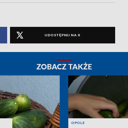
UDOSTĘPNIJ NA X
ZOBACZ TAKŻE
OPOLE