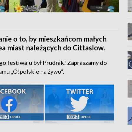
banie o to, by mieszkańcom małych
idea miast należących do Cittaslow.
o festiwalu był Prudnik! Zapraszamy do
amu „O!polskie na żywo”.