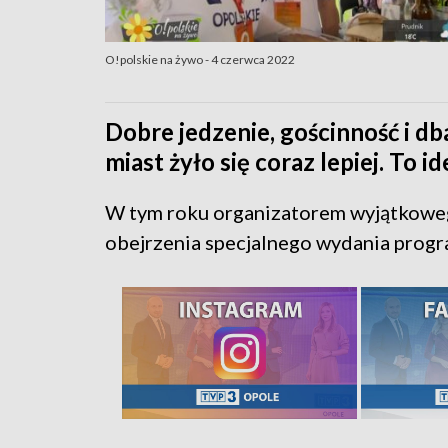
O!polskie na żywo - 4 czerwca 2022
Dobre jedzenie, gościnność i d
miast żyło się coraz lepiej. To 
W tym roku organizatorem wyjątkoweg
obejrzenia specjalnego wydania progr