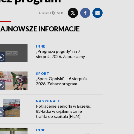
UDOSTĘPNIJ:
AJNOWSZE INFORMACJE
INNE
„Prognoza pogody” na 7
sierpnia 2026. Zapraszamy
SPORT
„Sport Opolski” – 6 sierpnia
2026. Zobacz program
NA SYGNALE
Potrącenie seniorki w Brzegu.
83-latka w ciężkim stanie
trafiła do szpitala [FILM]
INNE