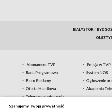
BIAŁYSTOK
/
BYDGO
OLSZTY
Abonament TVP
Emisja w TVP
Rada Programowa
System NOS
Biuro Reklamy
Ogłoszenie pr
Oferta Handlowa
Akademia Tele
Telegazeta ogłoszenia
Szanujemy Twoją prywatność