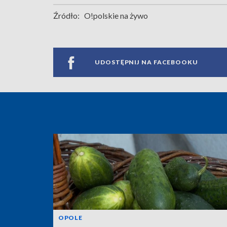
Źródło:
O!polskie na żywo
UDOSTĘPNIJ NA FACEBOOKU
OPOLE