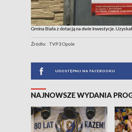
Gmina Biała z dotacją na dwie inwestycje. Uzysk
Źródło:
TVP3 Opole
UDOSTĘPNIJ NA FACEBOOKU
NAJNOWSZE WYDANIA PR