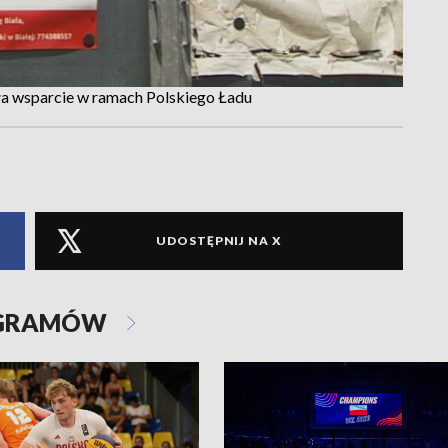
ała wsparcie w ramach Polskiego Ładu
UDOSTĘPNIJ NA X
OGRAMÓW