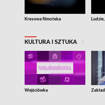
Kresowa filmoteka
Ludzie,
KULTURA I SZTUKA
Wejściówka
Zakład