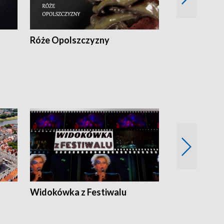
Róże Opolszczyzny
Czas report
Widokówka z Festiwalu
Strefa Kultu