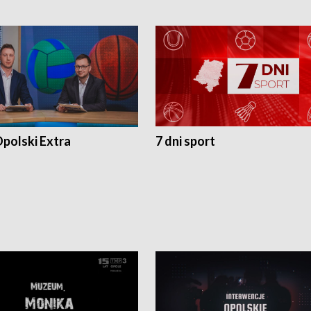
polski Extra
7 dni sport