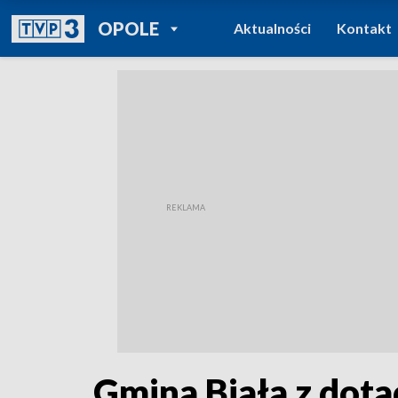
POWRÓT DO
OPOLE
Aktualności
Kontakt
TVP REGIONY
Gmina Biała z dota