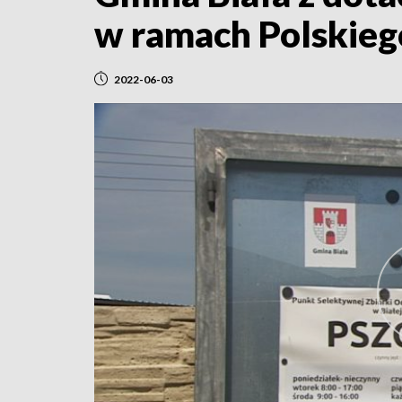
w ramach Polskieg
2022-06-03