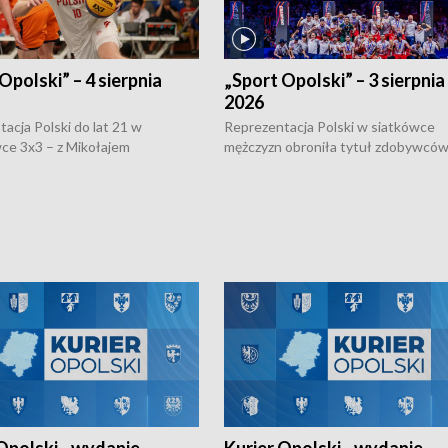
Opolski” – 4 sierpnia
„Sport Opolski” – 3 sierpnia
2026
acja Polski do lat 21 w
Reprezentacja Polski w siatkówce
ce 3x3 – z Mikołajem
mężczyzn obroniła tytuł zdobywców 
kiem z opolskiego AZS-u w
Narodów. W finale pokonali Amery
- wygrała dwa z trzech turniejów
po tie-breaku. W meczu nie zabrakł
Ligi Narodów. Rywalizacja
opolskich wątków.
ę w węgierskim Szolnok.