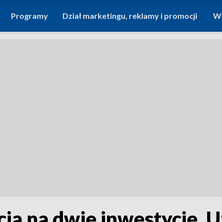
Programy
Dział marketingu, reklamy i promocji
Wi
cją na dwie inwestycje. 