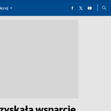
ęcej
Uzyskała wsparcie