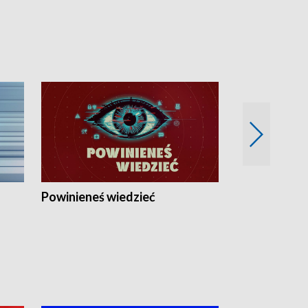
Powinieneś wiedzieć
Kierunek Eu