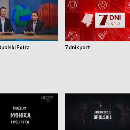
polski Extra
7 dni sport