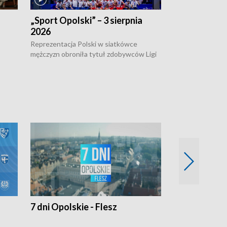
„Sport Opolski” – 3 sierpnia
„Sport Opolsk
2026
Reprezentacja P
mężczyzn w półfi
Reprezentacja Polski w siatkówce
meczu ćwierćfin
mężczyzn obroniła tytuł zdobywców Ligi
Biało-Czerwoni p
w
Narodów. W finale pokonali Amerykanów
Ningbo Ukraińcó
niejów
po tie-breaku. W meczu nie zabrakło
opolskich wątków.
7 dni Opolskie - Flesz
Opolskie o 