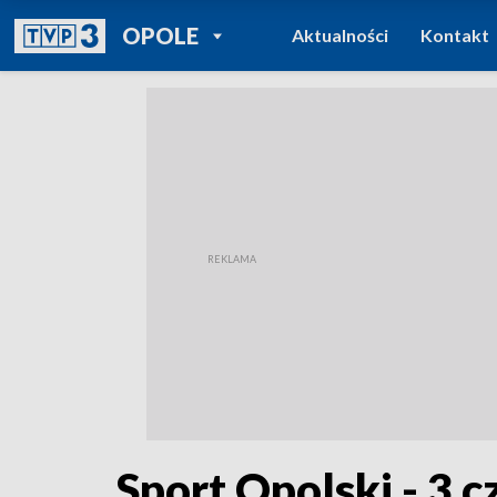
POWRÓT DO
OPOLE
Aktualności
Kontakt
TVP REGIONY
Sport Opolski - 3 