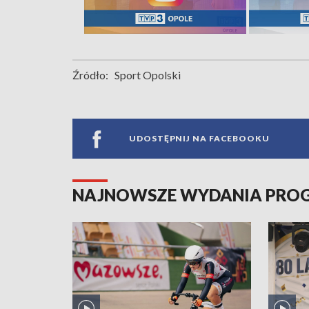
Źródło:
Sport Opolski
UDOSTĘPNIJ NA FACEBOOKU
NAJNOWSZE WYDANIA PR