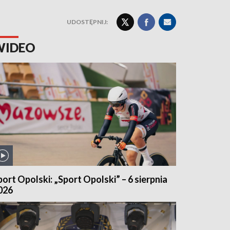
UDOSTĘPNIJ:
WIDEO
port Opolski: „Sport Opolski” – 6 sierpnia
026