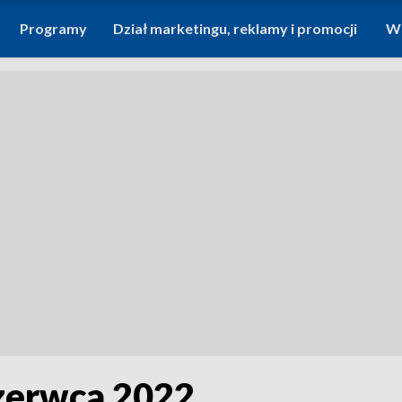
Programy
Dział marketingu, reklamy i promocji
Wi
czerwca 2022