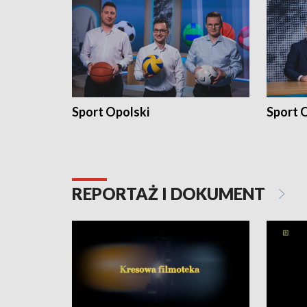
Sport Opolski
Sport O
REPORTAŻ I DOKUMENT