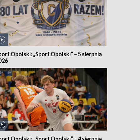
port Opolski: „Sport Opolski” – 5 sierpnia
026
port Opolski: „Sport Opolski” – 4 sierpnia