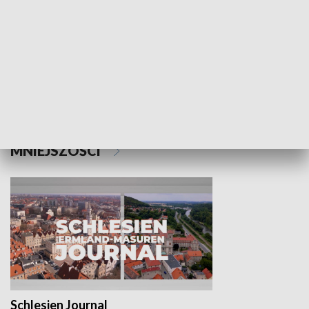
Wejściówka
Zakładka
MNIEJSZOŚCI
Schlesien Journal