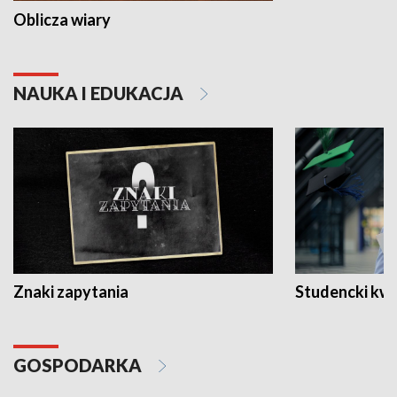
Oblicza wiary
NAUKA I EDUKACJA
Znaki zapytania
Studencki kw
GOSPODARKA