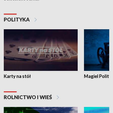
POLITYKA
Karty na stół
Magiel Polity
ROLNICTWO I WIEŚ