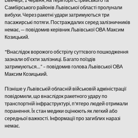
Самбірського районів Львівської області пролунали
вибухи. Через ракетні удари затримуються три
пасажирські потяги. Постраждалих серед залізничників
немає, — повідомив керівник Львівської ОВА Максим
Козицький.
"Внаслідок ворожого обстрілу суттєвого пошкодження
зазнали об‘єкти залізниці. Багато поїздів
затримуються…” – повідомив голова Львівської ОВА
Максим Козицький.
Пізніше у Львівській обласній військовій адміністрації
повідомили, що внаслідок ракетного удару по
транспортній інфраструктурі, п'ятеро людей отримали
поранення. Їх стан медики оцінюють як легкий або
середньої важкості. Інформації про загиблих наразі
немає.