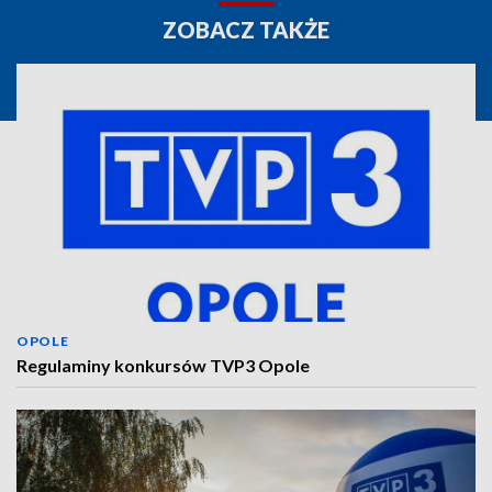
ZOBACZ TAKŻE
OPOLE
Regulaminy konkursów TVP3 Opole