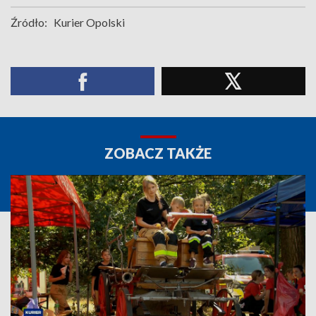
Źródło:
Kurier Opolski
ZOBACZ TAKŻE