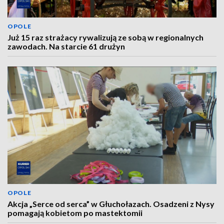
OPOLE
Już 15 raz strażacy rywalizują ze sobą w regionalnych
zawodach. Na starcie 61 drużyn
OPOLE
Akcja „Serce od serca” w Głuchołazach. Osadzeni z Nysy
pomagają kobietom po mastektomii