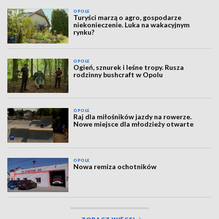
OPOLE
Turyści marzą o agro, gospodarze
niekonieczenie. Luka na wakacyjnym
rynku?
OPOLE
Ogień, sznurek i leśne tropy. Rusza
rodzinny bushcraft w Opolu
OPOLE
Raj dla miłośników jazdy na rowerze.
Nowe miejsce dla młodzieży otwarte
OPOLE
Nowa remiza ochotników