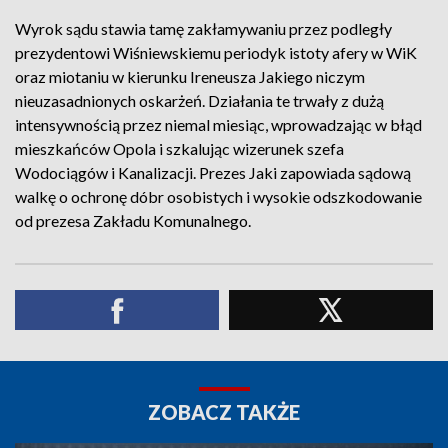
Wyrok sądu stawia tamę zakłamywaniu przez podległy
prezydentowi Wiśniewskiemu periodyk istoty afery w WiK
oraz miotaniu w kierunku Ireneusza Jakiego niczym
nieuzasadnionych oskarżeń. Działania te trwały z dużą
intensywnością przez niemal miesiąc, wprowadzając w błąd
mieszkańców Opola i szkalując wizerunek szefa
Wodociągów i Kanalizacji. Prezes Jaki zapowiada sądową
walkę o ochronę dóbr osobistych i wysokie odszkodowanie
od prezesa Zakładu Komunalnego.
ZOBACZ TAKŻE