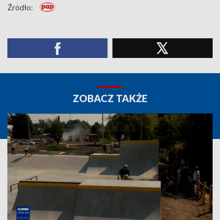
Źródło:
ZOBACZ TAKŻE