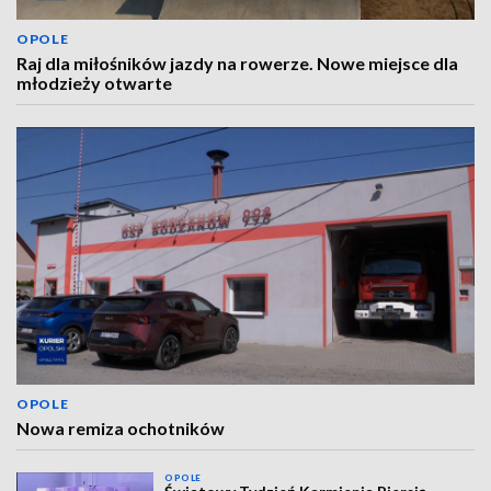
OPOLE
Raj dla miłośników jazdy na rowerze. Nowe miejsce dla
młodzieży otwarte
OPOLE
Nowa remiza ochotników
OPOLE