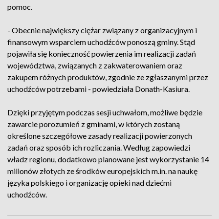
pomoc.
- Obecnie największy ciężar związany z organizacyjnym i
finansowym wsparciem uchodźców ponoszą gminy. Stąd
pojawiła się konieczność powierzenia im realizacji zadań
województwa, związanych z zakwaterowaniem oraz
zakupem różnych produktów, zgodnie ze zgłaszanymi przez
uchodźców potrzebami - powiedziała Donath-Kasiura.
Dzięki przyjętym podczas sesji uchwałom, możliwe będzie
zawarcie porozumień z gminami, w których zostaną
określone szczegółowe zasady realizacji powierzonych
zadań oraz sposób ich rozliczania. Według zapowiedzi
władz regionu, dodatkowo planowane jest wykorzystanie 14
milionów złotych ze środków europejskich m.in. na naukę
języka polskiego i organizację opieki nad dziećmi
uchodźców.