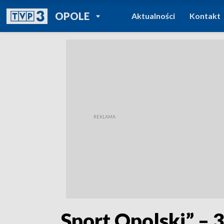
POWRÓT DO
OPOLE
Aktualności
Kontakt
TVP REGIONY
„Sport Opolski” – 