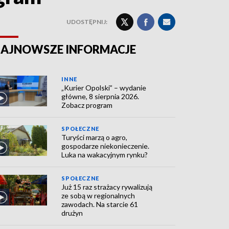
UDOSTĘPNIJ:
AJNOWSZE INFORMACJE
INNE
„Kurier Opolski” – wydanie
główne, 8 sierpnia 2026.
Zobacz program
SPOŁECZNE
Turyści marzą o agro,
gospodarze niekonieczenie.
Luka na wakacyjnym rynku?
SPOŁECZNE
Już 15 raz strażacy rywalizują
ze sobą w regionalnych
zawodach. Na starcie 61
drużyn