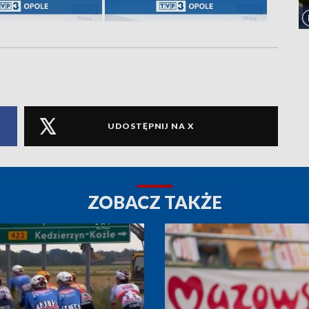
UDOSTĘPNIJ NA X
ZOBACZ TAKŻE