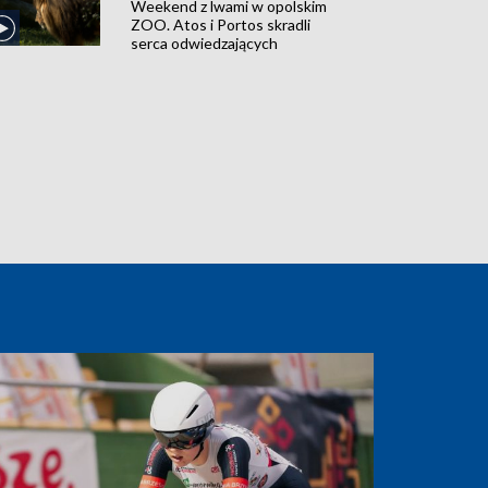
Weekend z lwami w opolskim
ZOO. Atos i Portos skradli
serca odwiedzających