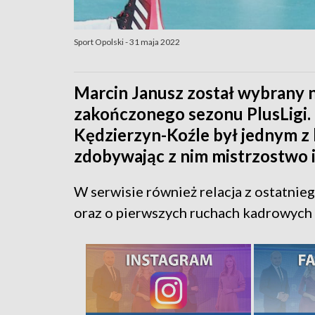
Sport Opolski - 31 maja 2022
Marcin Janusz został wybrany
zakończonego sezonu PlusLigi
Kędzierzyn-Koźle był jednym z
zdobywając z nim mistrzostwo i
W serwisie również relacja z ostatni
oraz o pierwszych ruchach kadrowyc