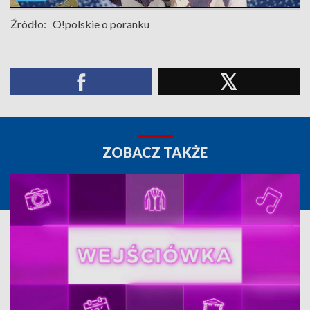
Źródło:
O!polskie o poranku
ZOBACZ TAKŻE