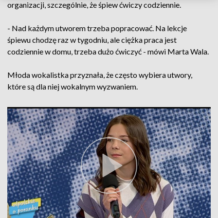
organizacji, szczególnie, że śpiew ćwiczy codziennie.
- Nad każdym utworem trzeba popracować. Na lekcje
śpiewu chodzę raz w tygodniu, ale ciężka praca jest
codziennie w domu, trzeba dużo ćwiczyć - mówi Marta Wala.
Młoda wokalistka przyznała, że często wybiera utwory,
które są dla niej wokalnym wyzwaniem.