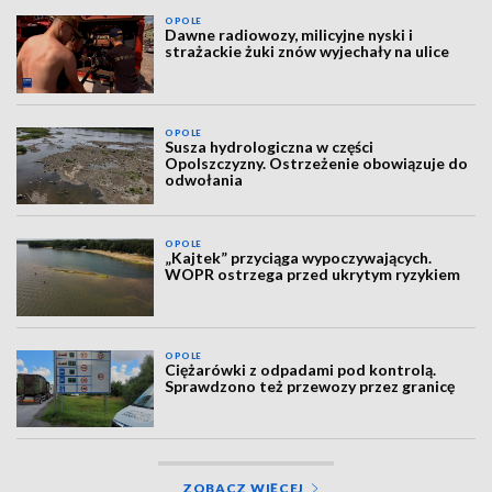
OPOLE
Dawne radiowozy, milicyjne nyski i
strażackie żuki znów wyjechały na ulice
OPOLE
Susza hydrologiczna w części
Opolszczyzny. Ostrzeżenie obowiązuje do
odwołania
OPOLE
„Kajtek” przyciąga wypoczywających.
WOPR ostrzega przed ukrytym ryzykiem
OPOLE
Ciężarówki z odpadami pod kontrolą.
Sprawdzono też przewozy przez granicę
ZOBACZ WIĘCEJ