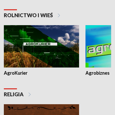
ROLNICTWO I WIEŚ
AgroKurier
Agrobiznes
RELIGIA