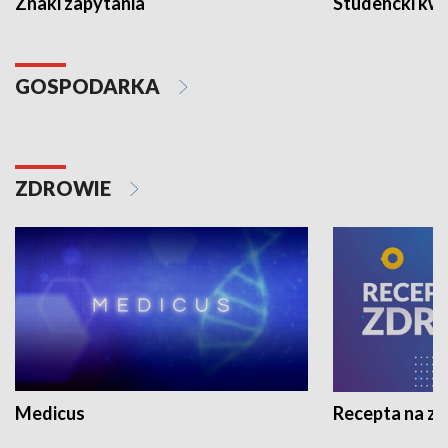
Znaki zapytania
Studencki kw
GOSPODARKA
ZDROWIE
Medicus
Recepta na z