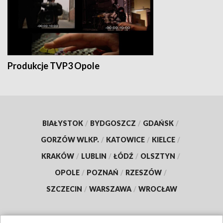
Produkcje TVP3 Opole
BIAŁYSTOK
/
BYDGOSZCZ
/
GDAŃSK
/
GORZÓW WLKP.
/
KATOWICE
/
KIELCE
/
KRAKÓW
/
LUBLIN
/
ŁÓDŹ
/
OLSZTYN
/
OPOLE
/
POZNAŃ
/
RZESZÓW
/
SZCZECIN
/
WARSZAWA
/
WROCŁAW