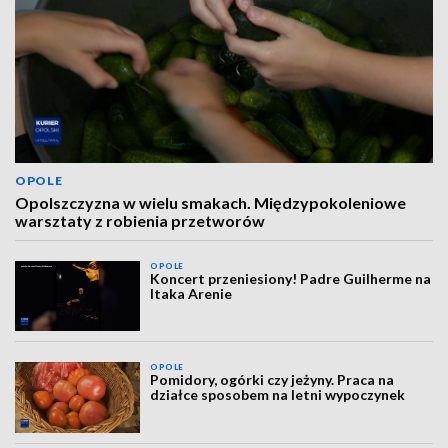
OPOLE
Opolszczyzna w wielu smakach. Międzypokoleniowe
warsztaty z robienia przetworów
OPOLE
Koncert przeniesiony! Padre Guilherme na
Itaka Arenie
OPOLE
Pomidory, ogórki czy jeżyny. Praca na
działce sposobem na letni wypoczynek