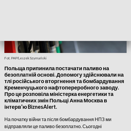
Fot. PAP/Leszek Szymański
Польща припинила постачати паливо на
безоплатній основі. Допомогу здійснювали на
тлі російського вторгнення та бомбардування
Кременчуцького нафтопереробного заводу.
Про це розповіла міністерка енергетики та
кліматичних змін Польщі Анна Москва в
інтерв’ю BiznesAlert.
На початку війни та після бомбардування НПЗ ми
відправляли це паливо безоплатно. Сьогодні