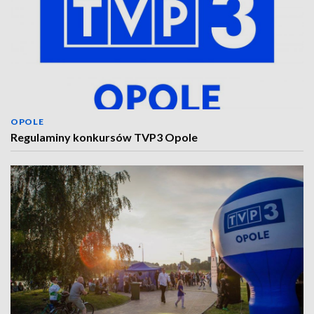
OPOLE
Regulaminy konkursów TVP3 Opole