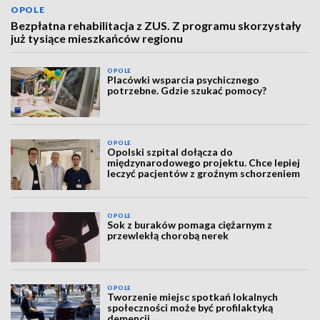
OPOLE
Bezpłatna rehabilitacja z ZUS. Z programu skorzystały
już tysiące mieszkańców regionu
OPOLE
Placówki wsparcia psychicznego
potrzebne. Gdzie szukać pomocy?
OPOLE
Opolski szpital dołącza do
międzynarodowego projektu. Chce lepiej
leczyć pacjentów z groźnym schorzeniem
OPOLE
Sok z buraków pomaga ciężarnym z
przewlekłą chorobą nerek
OPOLE
Tworzenie miejsc spotkań lokalnych
społeczności może być profilaktyką
demencji