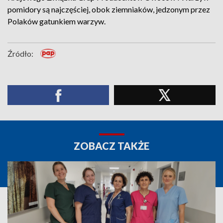
pomidory są najczęściej, obok ziemniaków, jedzonym przez
Polaków gatunkiem warzyw.
Źródło:
ZOBACZ TAKŻE