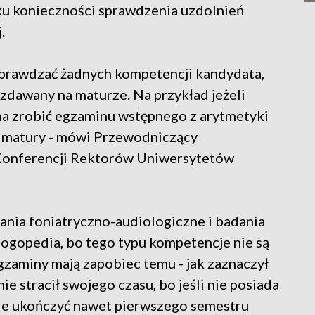
ku konieczności sprawdzenia uzdolnień
.
sprawdzać żadnych kompetencji kandydata,
 zdawany na maturze. Na przykład jeżeli
na zrobić egzaminu wstępnego z arytmetyki
s matury - mówi Przewodniczący
 Konferencji Rektorów Uniwersytetów
nia foniatryczno-audiologiczne i badania
ogopedia, bo tego typu kompetencje nie są
zaminy mają zapobiec temu - jak zaznaczył
ie stracił swojego czasu, bo jeśli nie posiada
ie ukończyć nawet pierwszego semestru