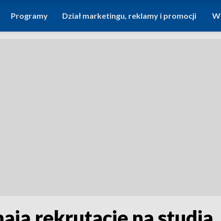
Programy
Dział marketingu, reklamy i promocji
Wi
ają rekrutacje na studia