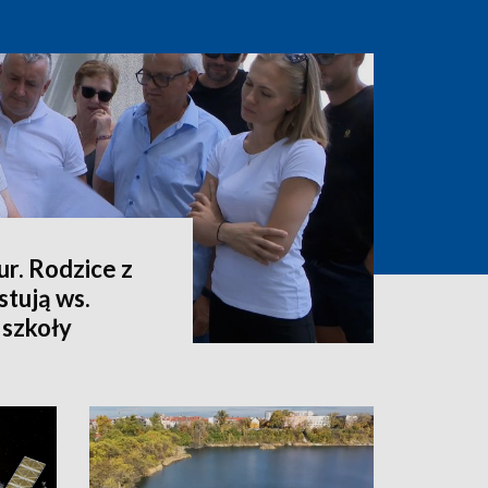
ur. Rodzice z
stują ws.
 szkoły