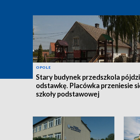
OPOLE
Stary budynek przedszkola pójdz
odstawkę. Placówka przeniesie si
szkoły podstawowej