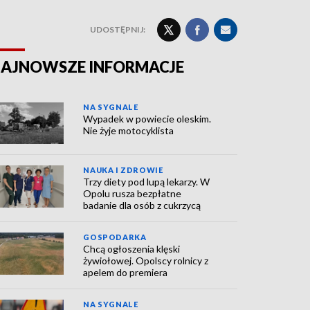
UDOSTĘPNIJ:
AJNOWSZE INFORMACJE
NA SYGNALE
Wypadek w powiecie oleskim.
Nie żyje motocyklista
NAUKA I ZDROWIE
Trzy diety pod lupą lekarzy. W
Opolu rusza bezpłatne
badanie dla osób z cukrzycą
GOSPODARKA
Chcą ogłoszenia klęski
żywiołowej. Opolscy rolnicy z
apelem do premiera
NA SYGNALE