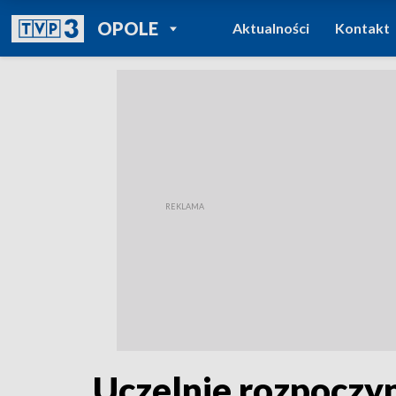
POWRÓT DO
OPOLE
Aktualności
Kontakt
TVP REGIONY
Uczelnie rozpoczyn