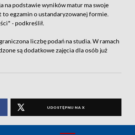
cja na podstawie wyników matur ma swoje
est to egzamin o ustandaryzowanej formie.
ci" - podkreślił.
raniczona liczbę podań na studia. W ramach
dzone są dodatkowe zajęcia dla osób już
UDOSTĘPNIJ NA X