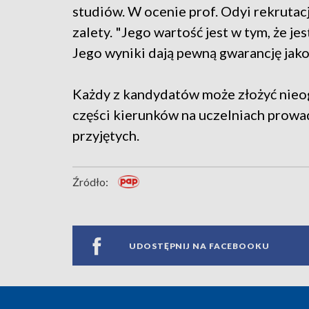
studiów. W ocenie prof. Odyi rekruta
zalety. "Jego wartość jest w tym, że j
Jego wyniki dają pewną gwarancję jakoś
Każdy z kandydatów może złożyć nieog
części kierunków na uczelniach prowa
przyjętych.
Źródło:
UDOSTĘPNIJ NA FACEBOOKU